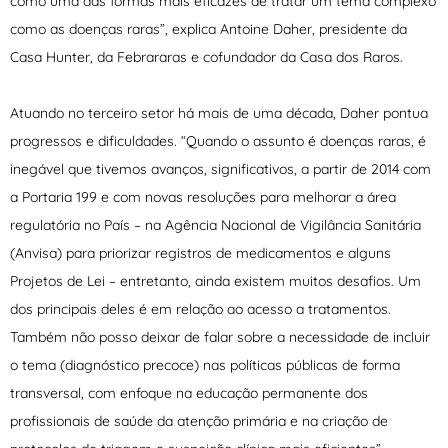
como uma das formas mais eficazes de tratar um tema complexo
como as doenças raras”, explica Antoine Daher, presidente da
Casa Hunter, da Febrararas e cofundador da Casa dos Raros.
Atuando no terceiro setor há mais de uma década, Daher pontua
progressos e dificuldades. “Quando o assunto é doenças raras, é
inegável que tivemos avanços, significativos, a partir de 2014 com
a Portaria 199 e com novas resoluções para melhorar a área
regulatória no País – na Agência Nacional de Vigilância Sanitária
(Anvisa) para priorizar registros de medicamentos e alguns
Projetos de Lei – entretanto, ainda existem muitos desafios. Um
dos principais deles é em relação ao acesso a tratamentos.
Também não posso deixar de falar sobre a necessidade de incluir
o tema (diagnóstico precoce) nas políticas públicas de forma
transversal, com enfoque na educação permanente dos
profissionais de saúde da atenção primária e na criação de