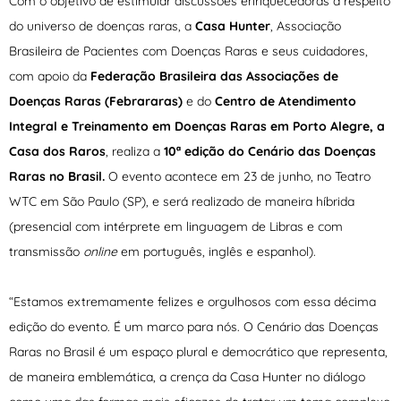
Com o objetivo de estimular discussões enriquecedoras a respeito
do universo de doenças raras, a
Casa Hunter
, Associação
Brasileira de Pacientes com Doenças Raras e seus cuidadores,
com apoio da
Federação Brasileira das Associações de
Doenças Raras (Febrararas)
e do
Centro de Atendimento
Integral e Treinamento em Doenças Raras em Porto Alegre, a
Casa dos Raros
, realiza a
10ª edição do Cenário das Doenças
Raras no Brasil.
O evento acontece em 23 de junho, no Teatro
WTC em São Paulo (SP), e será realizado de maneira híbrida
(presencial com intérprete em linguagem de Libras e com
transmissão
online
em português, inglês e espanhol).
“Estamos extremamente felizes e orgulhosos com essa décima
edição do evento. É um marco para nós. O Cenário das Doenças
Raras no Brasil é um espaço plural e democrático que representa,
de maneira emblemática, a crença da Casa Hunter no diálogo