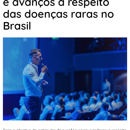
e avanços a respeito
das doenças raras no
Brasil