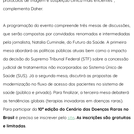
protocolos de triagem e suspeição clínica mais eficientes”,
complementa Daher.
A programação do evento compreende três mesas de discussões,
que serão compostas por convidados renomados e intermediadas
pela jornalista, Natalia Cuminale, do Futuro da Saúde. A primeira
mesa abordará as políticas públicas atuais bem como o impacto
da decisão do Supremo Tribunal Federal (STF) sobre a concessão
judicial de tratamentos não incorporados ao Sistema Único de
Saúde (SUS). Já a segunda mesa, discutirá as propostas de
modernização no fluxo de acesso dos pacientes no sistema de
saúde (público e privado). Para finalizar, a terceira mesa debaterá
as tendências globais (terapias inovadoras em doenças raras).
Para participar da
10ª edição do Cenário das Doenças Raras no
Brasil
é preciso se inscrever pelo
site
. As inscrições são gratuitas
e limitadas
.