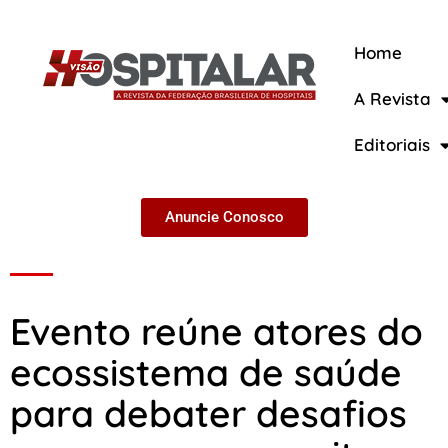
Home
A Revista
A Revista
Editoriais
Anuncie Conosco
Evento reúne atores do
ecossistema de saúde
para debater desafios