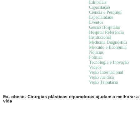
Editoriais
Capacitação
Ciência e Pesquisa
Especialidade
Eventos
Gestão Hospitalar
Hospital Referência
Institucional
Medicina Diagnóstica
Mercado e Economia
Notícias
Política
Tecnologia e Inovação
Vídeos
Visão Internacional
Visão Jurídica
Visão Tributária
Ex- obeso: Cirurgias plásticas reparadoras ajudam a melhorar a
vida