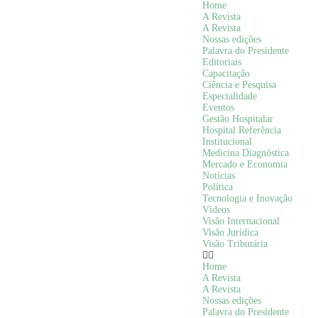
Home
A Revista
A Revista
Nossas edições
Palavra do Presidente
Editoriais
Capacitação
Ciência e Pesquisa
Especialidade
Eventos
Gestão Hospitalar
Hospital Referência
Institucional
Medicina Diagnóstica
Mercado e Economia
Notícias
Política
Tecnologia e Inovação
Vídeos
Visão Internacional
Visão Jurídica
Visão Tributária
Home
A Revista
A Revista
Nossas edições
Palavra do Presidente