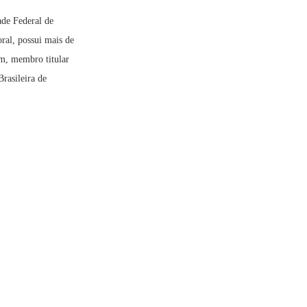
ade Federal de
oral, possui mais de
am, membro titular
rasileira de