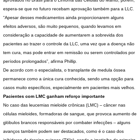
aprovados no Brasil para o Linfoma das Células do Manto, porém,
espera-se que no futuro recebam aprovação também para a LLC.
“Apesar desses medicamentos ainda proporcionarem alguns
efeitos adversos, são muito pequenos, quando levamos em
consideração a capacidade de aumentarem a sobrevida dos
pacientes ao trazer o controle da LLC, uma vez que a doença não
tem cura, mas pode entrar em remissão ou serem controlados por
períodos prolongados”, afirma Phillip.
De acordo com o especialista, o transplante de medula óssea
permanece como a única cura conhecida, sendo uma opção para
casos muito específicos, especialmente em pacientes mais velhos.
Pacientes com LMC ganham reforço importante
No caso das leucemias mieloide crônicas (LMC) – câncer nas
células mieloides, formadoras de sangue, que provoca aumento de
glóbulos brancos responsáveis por combater infecções – alguns
avanços também podem ser destacados, como é o caso dos