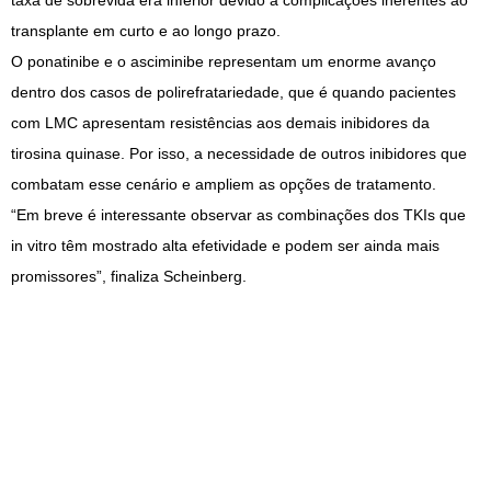
taxa de sobrevida era inferior devido a complicações inerentes ao
transplante em curto e ao longo prazo.
O ponatinibe e o asciminibe representam um enorme avanço
dentro dos casos de polirefratariedade, que é quando pacientes
com LMC apresentam resistências aos demais inibidores da
tirosina quinase. Por isso, a necessidade de outros inibidores que
combatam esse cenário e ampliem as opções de tratamento.
“Em breve é interessante observar as combinações dos TKIs que
in vitro têm mostrado alta efetividade e podem ser ainda mais
promissores”, finaliza Scheinberg.