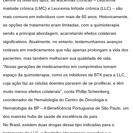
Dentre os diversos tipos, as leucemias crônicas – Leucemia
mieloide crônica (LMC) e Leucemia linfoide crônica (LLC) – são
mais comuns em indivíduos com mais de 60 anos. Historicamente,
as opções de tratamento eram limitadas, com a quimioterapia
sendo a principal abordagem, acarretando efeitos colaterais
significativos. Atualmente, no entanto, testemunhamos avanços
notáveis em medicamentos que não apenas prolongam a vida dos
pacientes, mas também melhoram sua qualidade de vida.
“Novas gerações de medicamentos em comprimidos tomam
espaço da quimioterapia, como os inibidores de BTK para a LLC,
cuja ação faz as células doentes pararem de se proliferar, e têm
muito menos efeitos colaterais”, conta Phillip Scheinberg,
coordenador de Hematologia do Centro de Oncologia e
Hematologia da BP – A Beneficência Portuguesa de São Paulo, um
dos maiores hubs de saúde de excelência do país.
No Brasil, existem duas drogas desse tipo indicadas para o