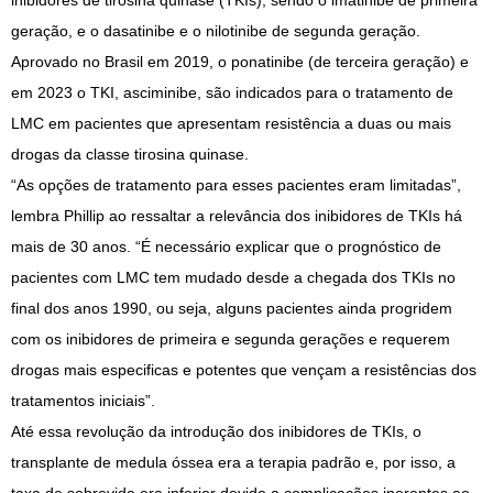
inibidores de tirosina quinase (TKIs), sendo o imatinibe de primeira
geração, e o dasatinibe e o nilotinibe de segunda geração.
Aprovado no Brasil em 2019, o ponatinibe (de terceira geração) e
em 2023 o TKI, asciminibe, são indicados para o tratamento de
LMC em pacientes que apresentam resistência a duas ou mais
drogas da classe tirosina quinase.
“As opções de tratamento para esses pacientes eram limitadas”,
lembra Phillip ao ressaltar a relevância dos inibidores de TKIs há
mais de 30 anos. “É necessário explicar que o prognóstico de
pacientes com LMC tem mudado desde a chegada dos TKIs no
final dos anos 1990, ou seja, alguns pacientes ainda progridem
com os inibidores de primeira e segunda gerações e requerem
drogas mais especificas e potentes que vençam a resistências dos
tratamentos iniciais”.
Até essa revolução da introdução dos inibidores de TKIs, o
transplante de medula óssea era a terapia padrão e, por isso, a