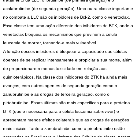
tratamento da LLC, o ibrutinibe (de primeira geração) e o
acalabrutinibe (de segunda geração). Uma outra classe importante
no combate a LLC são os inibidores de Bcl-2, como o venetoclax.
Essa classe tem uma ação diferente dos inibidores de BTK, onde o
venetoclax bloqueia os mecanismos que previnem a célula
leucemia de morrer, tornando-a mais vulnerável.
A função desses inibidores é bloquear a capacidade das células
doentes de se replicar intensamente e propiciar a sua morte, além
de proporcionarem menos toxicidade em relação aos
quimioterápicos. Na classe dos inibidores do BTK há ainda mais
avanços, com outros agentes de segunda geração como o
zanubrutinibe e as drogas de terceira geração, como o
pirtobrutinibe. Essas últimas são mais especificas para a proteína
BTK (que e necessária para a célula leucemia sobreviver) e
apresentam menos efeitos colaterais que as drogas de gerações
mais iniciais. Tanto o zanubrutinibe como o pirtobrutinibe estão