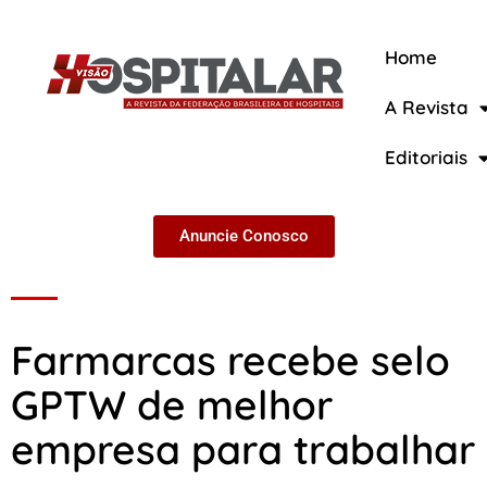
Home
A Revista
A Revista
Editoriais
Anuncie Conosco
Farmarcas recebe selo
GPTW de melhor
empresa para trabalhar