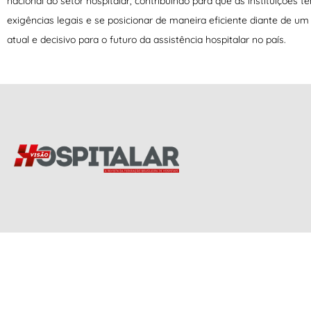
nacional do setor hospitalar, contribuindo para que as instituições
exigências legais e se posicionar de maneira eficiente diante de 
atual e decisivo para o futuro da assistência hospitalar no país.