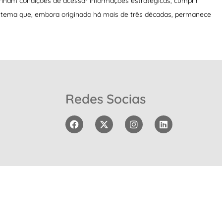
 tenham condições de acessar informações estratégicas, cumprir
um tema que, embora originado há mais de três décadas, permanece
Redes Socias