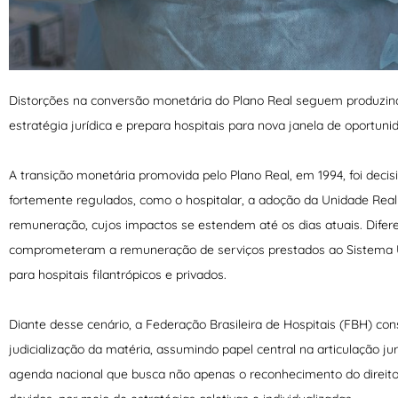
Distorções na conversão monetária do Plano Real seguem produzin
estratégia jurídica e prepara hospitais para nova janela de oportuni
A transição monetária promovida pelo Plano Real, em 1994, foi decisi
fortemente regulados, como o hospitalar, a adoção da Unidade Real
remuneração, cujos impactos se estendem até os dias atuais. Difere
comprometeram a remuneração de serviços prestados ao Sistema Úni
para hospitais filantrópicos e privados.
Diante desse cenário, a Federação Brasileira de Hospitais (FBH) co
judicialização da matéria, assumindo papel central na articulação ju
agenda nacional que busca não apenas o reconhecimento do direit