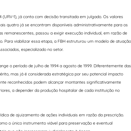
4 (URV-1), já conta com decisão transitada em julgado. Os valores
is quatro já se encontram disponíveis administrativamente para os
elas remanescentes, passou a exigir execução individual, em razão de
. Para viabilizar essa etapa, a FBH estruturou um modelo de atuação
sociados, especializado no setor.
nge o período de julho de 1994 a agosto de 1999. Diferentemente das
rito, mas já é considerada estratégica por seu potencial impacto
ente reconhecidos podem alcançar montantes significativamente
ores, a depender da produção hospitalar de cada instituição no
ídica de ajuizamento de ações individuais em razão da prescrição.
omo o único instrumento viável para preservação e eventual