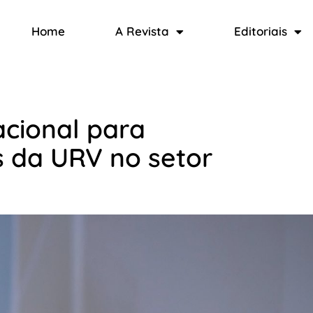
Home
A Revista
Editoriais
cional para
 da URV no setor