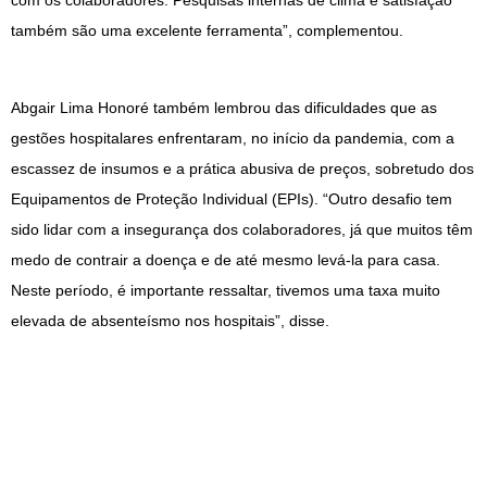
com os colaboradores. Pesquisas internas de clima e satisfação
também são uma excelente ferramenta”, complementou.
Abgair Lima Honoré também lembrou das dificuldades que as
gestões hospitalares enfrentaram, no início da pandemia, com a
escassez de insumos e a prática abusiva de preços, sobretudo dos
Equipamentos de Proteção Individual (EPIs). “Outro desafio tem
sido lidar com a insegurança dos colaboradores, já que muitos têm
medo de contrair a doença e de até mesmo levá-la para casa.
Neste período, é importante ressaltar, tivemos uma taxa muito
elevada de absenteísmo nos hospitais”, disse.