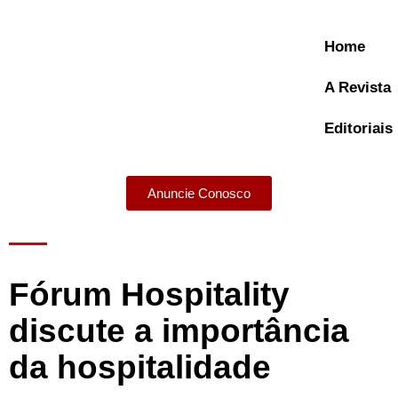
Home
A Revista
Editoriais
Anuncie Conosco
A Revista
Fórum Hospitality
discute a importância
da hospitalidade