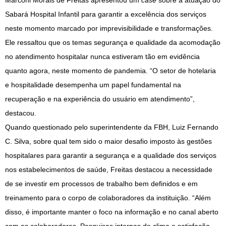
Marconi Morais de Freitas apresentou um
case
sobre a atuação do
Sabará Hospital Infantil para garantir a excelência dos serviços
neste momento marcado por imprevisibilidade e transformações.
Ele ressaltou que os temas segurança e qualidade da acomodação
no atendimento hospitalar nunca estiveram tão em evidência
quanto agora, neste momento de pandemia. “O setor de hotelaria
e hospitalidade desempenha um papel fundamental na
recuperação e na experiência do usuário em atendimento”,
destacou.
Quando questionado pelo superintendente da FBH, Luiz Fernando
C. Silva, sobre qual tem sido o maior desafio imposto às gestões
hospitalares para garantir a segurança e a qualidade dos serviços
nos estabelecimentos de saúde, Freitas destacou a necessidade
de se investir em processos de trabalho bem definidos e em
treinamento para o corpo de colaboradores da instituição. “Além
disso, é importante manter o foco na informação e no canal aberto