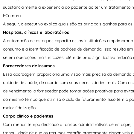
substancialmente a experiência do paciente ao ter um tratamento ma
FCamara.
A seguir, o executivo explica quais são os principais ganhos para as
Hospitais, clínicas e laboratórios
A automação de estoques capacita essas instituições a aprimorar a 
consumo e a identificação de padrões de demanda. Isso resulta em
se em operações mais eficazes, além de uma significativa redução 
Fornecedores de insumos
Essa abordagem proporciona uma visão mais precisa da demanda por
unidade de saúde, de acordo com suas necessidades reais. Com a cap
de vencimento, o fornecedor pode tomar ações proativas para evitar 
ao mesmo tempo que otimiza o ciclo de faturamento. Isso tem o pote
maior fidelização.
Corpo clínico e pacientes
Com menos tempo dedicado a tarefas administrativas de estoque, m
tranquilidade de que os recursos estarão prontamente disponíveis 