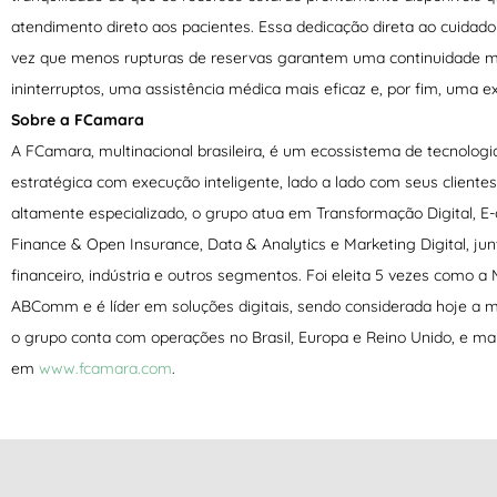
atendimento direto aos pacientes. Essa dedicação direta ao cuidado
vez que menos rupturas de reservas garantem uma continuidade m
ininterruptos, uma assistência médica mais eficaz e, por fim, uma ex
Sobre a FCamara
A FCamara, multinacional brasileira, é um ecossistema de tecnologi
estratégica com execução inteligente, lado a lado com seus cliente
altamente especializado, o grupo atua em Transformação Digital, 
Finance & Open Insurance, Data & Analytics e Marketing Digital, jun
financeiro, indústria e outros segmentos. Foi eleita 5 vezes como
ABComm e é líder em soluções digitais, sendo considerada hoje a 
o grupo conta com operações no Brasil, Europa e Reino Unido, e ma
em
www.fcamara.com
.