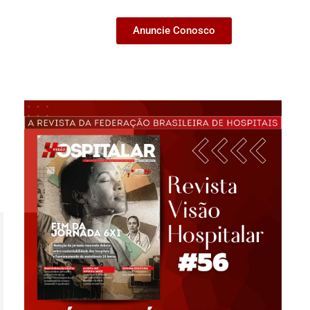
Anuncie Conosco