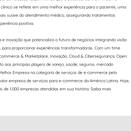
 clínico se reflete em uma melhor experiência para o paciente, uma
ais suave do atendimento médico, assegurando tratamentos
periência positiva.
a e inovação que potencializa o futuro de negócios integrando visão
s, para proporcionar experiências transformadoras. Com um time
E-commerce & Marketplace, Inovação, Cloud & Cibersegurança, Open
to aos principais players de varejo, saúde, seguros, mercado
 a Melhor Empresa na categoria de serviços de e-commerce pela
maior empresa de serviços para e-commerce da América Latina. Hoje,
is de 1.000 empresas atendidas em sua história. Saiba mais