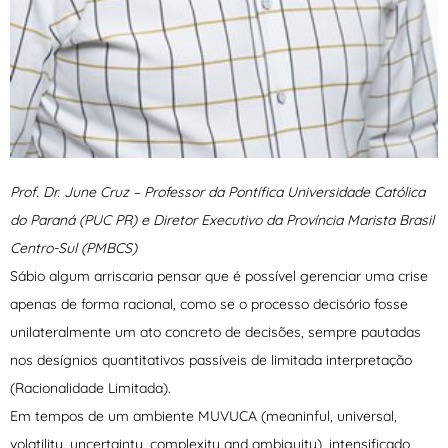
Prof. Dr. June Cruz – Professor da Pontífica Universidade Católica
do Paraná (PUC PR) e Diretor Executivo da Província Marista Brasil
Centro-Sul (PMBCS)
Sábio algum arriscaria pensar que é possível gerenciar uma crise
apenas de forma racional, como se o processo decisório fosse
unilateralmente um ato concreto de decisões, sempre pautadas
nos desígnios quantitativos passíveis de limitada interpretação
(Racionalidade Limitada).
Em tempos de um ambiente MUVUCA (meaninful, universal,
volatility, uncertainty, complexity and ambiguity), intensificado