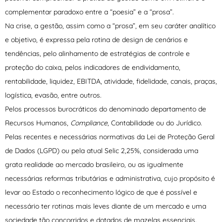
complementar paradoxo entre a “poesia” e a “prosa”.
Na crise, a gestão, assim como a “prosa”, em seu caráter analítico
e objetivo, é expressa pela rotina de design de cenários e
tendências, pelo alinhamento de estratégias de controle e
proteção do caixa, pelos indicadores de endividamento,
rentabilidade, liquidez, EBITDA, atividade, fidelidade, canais, praças,
logística, evasão, entre outros.
Pelos processos burocráticos do denominado departamento de
Recursos Humanos,
Compliance
, Contabilidade ou do Jurídico.
Pelas recentes e necessárias normativas da Lei de Proteção Geral
de Dados (LGPD) ou pela atual Selic 2,25%, considerada uma
grata realidade ao mercado brasileiro, ou as igualmente
necessárias reformas tributárias e administrativa, cujo propósito é
levar ao Estado o reconhecimento lógico de que é possível e
necessário ter rotinas mais leves diante de um mercado e uma
sociedade tão concorridos e dotados de mazelas essenciais.