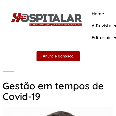
Home
A Revista
A Revista
Editoriais
Anuncie Conosco
Gestão em tempos de
Covid-19