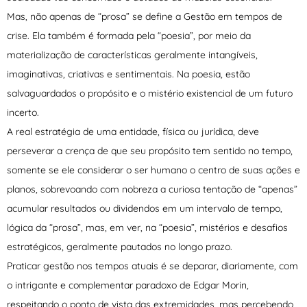
Mas, não apenas de “prosa” se define a Gestão em tempos de
crise. Ela também é formada pela “poesia”, por meio da
materialização de características geralmente intangíveis,
imaginativas, criativas e sentimentais. Na poesia, estão
salvaguardados o propósito e o mistério existencial de um futuro
incerto.
A real estratégia de uma entidade, física ou jurídica, deve
perseverar a crença de que seu propósito tem sentido no tempo,
somente se ele considerar o ser humano o centro de suas ações e
planos, sobrevoando com nobreza a curiosa tentação de “apenas”
acumular resultados ou dividendos em um intervalo de tempo,
lógica da “prosa”, mas, em ver, na “poesia”, mistérios e desafios
estratégicos, geralmente pautados no longo prazo.
Praticar gestão nos tempos atuais é se deparar, diariamente, com
o intrigante e complementar paradoxo de Edgar Morin,
respeitando o ponto de vista das extremidades, mas percebendo