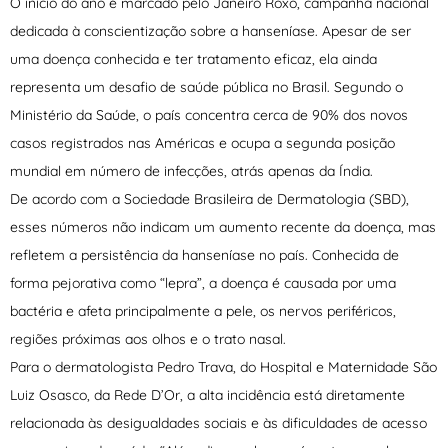
O início do ano é marcado pelo Janeiro Roxo, campanha nacional
dedicada à conscientização sobre a hanseníase. Apesar de ser
uma doença conhecida e ter tratamento eficaz, ela ainda
representa um desafio de saúde pública no Brasil. Segundo o
Ministério da Saúde, o país concentra cerca de 90% dos novos
casos registrados nas Américas e ocupa a segunda posição
mundial em número de infecções, atrás apenas da Índia.
De acordo com a Sociedade Brasileira de Dermatologia (SBD),
esses números não indicam um aumento recente da doença, mas
refletem a persistência da hanseníase no país. Conhecida de
forma pejorativa como “lepra”, a doença é causada por uma
bactéria e afeta principalmente a pele, os nervos periféricos,
regiões próximas aos olhos e o trato nasal.
Para o dermatologista Pedro Trava, do Hospital e Maternidade São
Luiz Osasco, da Rede D’Or, a alta incidência está diretamente
relacionada às desigualdades sociais e às dificuldades de acesso