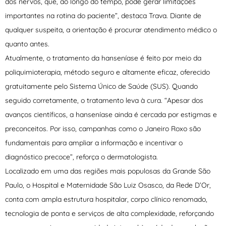
dos nervos, que, ao longo do tempo, pode gerar limitações
importantes na rotina do paciente”, destaca Trava. Diante de
qualquer suspeita, a orientação é procurar atendimento médico o
quanto antes.
Atualmente, o tratamento da hanseníase é feito por meio da
poliquimioterapia, método seguro e altamente eficaz, oferecido
gratuitamente pelo Sistema Único de Saúde (SUS). Quando
seguido corretamente, o tratamento leva à cura. “Apesar dos
avanços científicos, a hanseníase ainda é cercada por estigmas e
preconceitos. Por isso, campanhas como o Janeiro Roxo são
fundamentais para ampliar a informação e incentivar o
diagnóstico precoce”, reforça o dermatologista.
Localizado em uma das regiões mais populosas da Grande São
Paulo, o Hospital e Maternidade São Luiz Osasco, da Rede D’Or,
conta com ampla estrutura hospitalar, corpo clínico renomado,
tecnologia de ponta e serviços de alta complexidade, reforçando