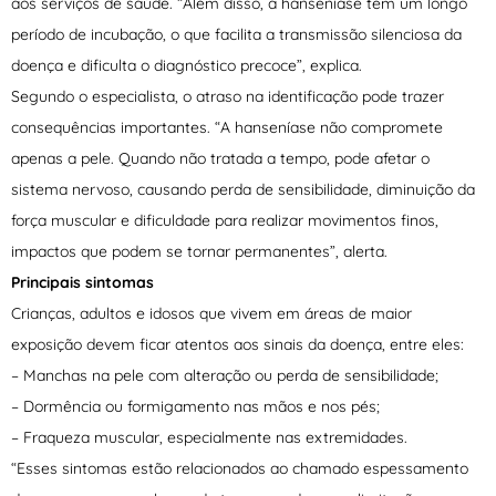
aos serviços de saúde. “Além disso, a hanseníase tem um longo
período de incubação, o que facilita a transmissão silenciosa da
doença e dificulta o diagnóstico precoce”, explica.
Segundo o especialista, o atraso na identificação pode trazer
consequências importantes. “A hanseníase não compromete
apenas a pele. Quando não tratada a tempo, pode afetar o
sistema nervoso, causando perda de sensibilidade, diminuição da
força muscular e dificuldade para realizar movimentos finos,
impactos que podem se tornar permanentes”, alerta.
Principais sintomas
Crianças, adultos e idosos que vivem em áreas de maior
exposição devem ficar atentos aos sinais da doença, entre eles:
– Manchas na pele com alteração ou perda de sensibilidade;
– Dormência ou formigamento nas mãos e nos pés;
– Fraqueza muscular, especialmente nas extremidades.
“Esses sintomas estão relacionados ao chamado espessamento