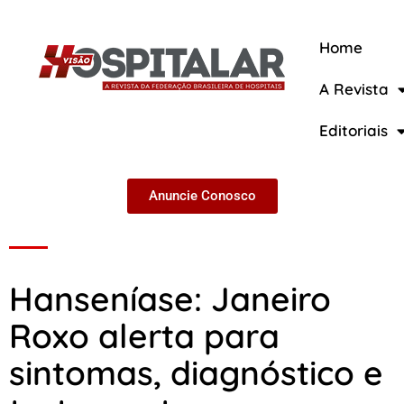
Home
A Revista
A Revista
Editoriais
Anuncie Conosco
Hanseníase: Janeiro
Roxo alerta para
sintomas, diagnóstico e