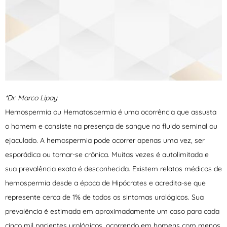
*Dr. Marco Lipay
Hemospermia ou Hematospermia é uma ocorrência que assusta
o homem e consiste na presença de sangue no fluido seminal ou
ejaculado. A hemospermia pode ocorrer apenas uma vez, ser
esporádica ou tornar-se crônica. Muitas vezes é autolimitada e
sua prevalência exata é desconhecida. Existem relatos médicos de
hemospermia desde a época de Hipócrates e acredita-se que
represente cerca de 1% de todos os sintomas urológicos. Sua
prevalência é estimada em aproximadamente um caso para cada
cinco mil pacientes urológicos, ocorrendo em homens com menos