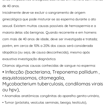
de 40 anos.
Inicialmente deve-se excluir o sangramento de origem
ginecológica que pode misturar-se ao esperma durante o ato
sexual. Existem muitas causas possíveis de hemospermia e a
maioria delas são benignas. Quando recorrente e em homens
com mais de 40 anos de idade, deve ser investigada e tratada;
porém, em cerca de 10% a 20% dos casos será considerada
idiopática (ou seja, de causa desconhecida), mesmo após
exaustiva investigação diagnóstica.
Citamos algumas causas conhecidas de sangue no esperma:
• Infecção (bacteriana, Treponema pallidum ,
esquistossomos, citomegalia,
Mycobacterium tuberculosis, condilomas virais
ou hpv),
• Anomalias anatômicas congênitas do aparelho genito-urinário,
• Tumor (próstata, vesículas seminais, bexiga, testículo),