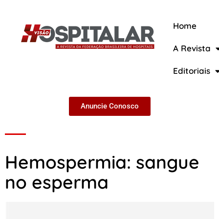
Home
A Revista
A Revista
Editoriais
Anuncie Conosco
Hemospermia: sangue
no esperma