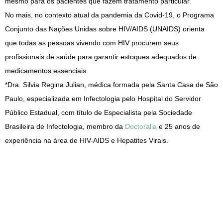
mesmo para os pacientes que fazem tratamento particular.
No mais, no contexto atual da pandemia da Covid-19, o Programa
Conjunto das Nações Unidas sobre HIV/AIDS (UNAIDS) orienta
que todas as pessoas vivendo com HIV procurem seus
profissionais de saúde para garantir estoques adequados de
medicamentos essenciais.
*Dra. Silvia Regina Julian, médica formada pela Santa Casa de São
Paulo, especializada em Infectologia pelo Hospital do Servidor
Público Estadual, com título de Especialista pela Sociedade
Brasileira de Infectologia, membro da
Doctoralia
e 25 anos de
experiência na área de HIV-AIDS e Hepatites Virais.