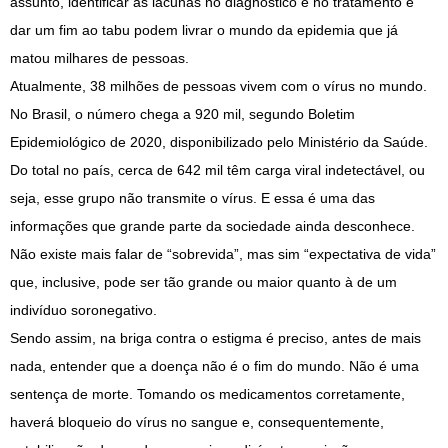
assunto, identificar as lacunas no diagnóstico e no tratamento e
dar um fim ao tabu podem livrar o mundo da epidemia que já
matou milhares de pessoas.
Atualmente, 38 milhões de pessoas vivem com o vírus no mundo.
No Brasil, o número chega a 920 mil, segundo Boletim
Epidemiológico de 2020, disponibilizado pelo Ministério da Saúde.
Do total no país, cerca de 642 mil têm carga viral indetectável, ou
seja, esse grupo não transmite o vírus. E essa é uma das
informações que grande parte da sociedade ainda desconhece.
Não existe mais falar de “sobrevida”, mas sim “expectativa de vida”
que, inclusive, pode ser tão grande ou maior quanto à de um
indivíduo soronegativo.
Sendo assim, na briga contra o estigma é preciso, antes de mais
nada, entender que a doença não é o fim do mundo. Não é uma
sentença de morte. Tomando os medicamentos corretamente,
haverá bloqueio do vírus no sangue e, consequentemente,