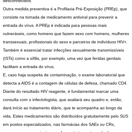
desconhecidos.
Outra medida preventiva é a Profilaxia Pré-Exposição (PREp), que
consiste na tomada de medicamento antiviral para prevenir a
entrada do vírus. A PREp é indicada para pessoas mais
vulneráveis, como homens que fazem sexo com homens, mulheres
transsexuais, profissionais do sexo e parceiros de indivíduos HIV+.
Também é essencial tratar infecções sexualmente transmissíveis
(ISTs) como a sífilis, por exemplo, uma vez que feridas genitais
facilitam a entrada do vírus.
E, caso haja suspeita de contaminação, o exame laboratorial que
detecta a AIDS é a contagem de células de defesa, chamado CD4.
Diante do resultado HIV reagente, é fundamental marcar uma
consulta com o infectologista, que avaliará seu quadro e, então,
dará início ao tratamento diário, que te acompanha ao longo da
vida. Estes medicamentos são distribuídos gratuitamente pelo SUS
em postos especializados, nas farmácias dos SAEs ou CRs,