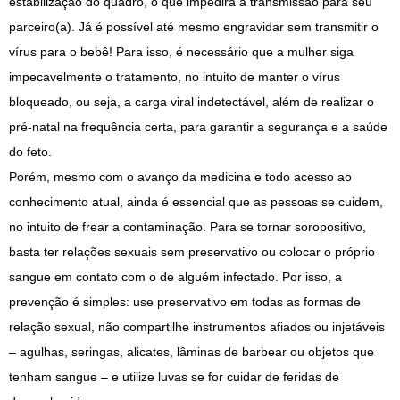
estabilização do quadro, o que impedirá a transmissão para seu
parceiro(a). Já é possível até mesmo engravidar sem transmitir o
vírus para o bebê! Para isso, é necessário que a mulher siga
impecavelmente o tratamento, no intuito de manter o vírus
bloqueado, ou seja, a carga viral indetectável, além de realizar o
pré-natal na frequência certa, para garantir a segurança e a saúde
do feto.
Porém, mesmo com o avanço da medicina e todo acesso ao
conhecimento atual, ainda é essencial que as pessoas se cuidem,
no intuito de frear a contaminação. Para se tornar soropositivo,
basta ter relações sexuais sem preservativo ou colocar o próprio
sangue em contato com o de alguém infectado. Por isso, a
prevenção é simples: use preservativo em todas as formas de
relação sexual, não compartilhe instrumentos afiados ou injetáveis
– agulhas, seringas, alicates, lâminas de barbear ou objetos que
tenham sangue – e utilize luvas se for cuidar de feridas de