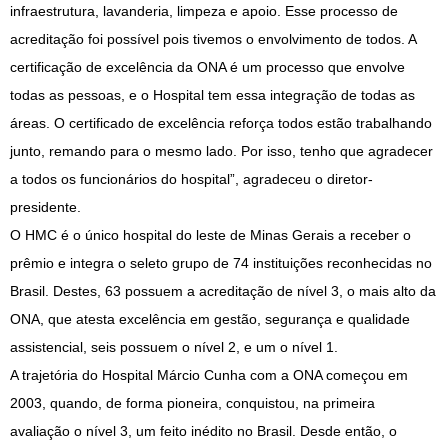
infraestrutura, lavanderia, limpeza e apoio. Esse processo de
acreditação foi possível pois tivemos o envolvimento de todos. A
certificação de excelência da ONA é um processo que envolve
todas as pessoas, e o Hospital tem essa integração de todas as
áreas. O certificado de excelência reforça todos estão trabalhando
junto, remando para o mesmo lado. Por isso, tenho que agradecer
a todos os funcionários do hospital”, agradeceu o diretor-
presidente.
O HMC é o único hospital do leste de Minas Gerais a receber o
prêmio e integra o seleto grupo de 74 instituições reconhecidas no
Brasil. Destes, 63 possuem a acreditação de nível 3, o mais alto da
ONA, que atesta excelência em gestão, segurança e qualidade
assistencial, seis possuem o nível 2, e um o nível 1.
A trajetória do Hospital Márcio Cunha com a ONA começou em
2003, quando, de forma pioneira, conquistou, na primeira
avaliação o nível 3, um feito inédito no Brasil. Desde então, o