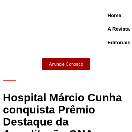
Home
A Revista
Editoriais
Anuncie Conosco
A Revista
Hospital Márcio Cunha
conquista Prêmio
Destaque da