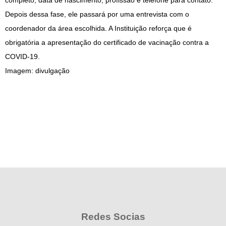
completo, data de nascimento, profissão e telefone para contato.
Depois dessa fase, ele passará por uma entrevista com o
coordenador da área escolhida. A Instituição reforça que é
obrigatória a apresentação do certificado de vacinação contra a
COVID-19.
Imagem: divulgação
Redes Socias