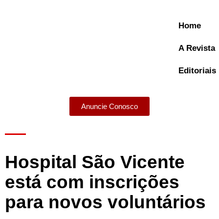
Home
A Revista
Editoriais
Anuncie Conosco
A Revista
Hospital São Vicente
está com inscrições
para novos voluntários