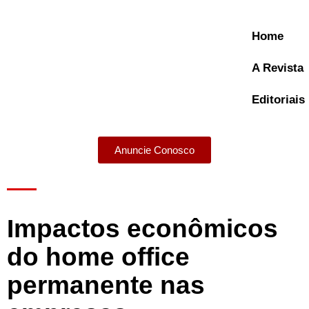
Home
A Revista
Editoriais
Anuncie Conosco
A Revista
Impactos econômicos
do home office
permanente nas