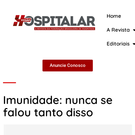
Home
A Revista
A Revista
Editoriais
Anuncie Conosco
Imunidade: nunca se
falou tanto disso