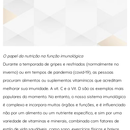
O papel da nutrição na função imunológica
Durante a temporada de gripes e resfriados (normalmente no
inverno) ou em tempos de pandemia (covid-19), as pessoas
procuram alimentos ou suplementos vitamínicos que acreditam
melhorar sua imunidade. A vit. C e a Vit. D são os exemplos mais
populares do momento. No entanto, o nosso sistema imunológico
é complexo e incorpora muitos órgãos e funções, e é influenciado
não por um alimento ou um nutriente específico, e sim por uma
variedade de vitaminas e minerais, combinada com fatores de
estilo de vida saudáveis, como sono, exercícios físicos e baixos