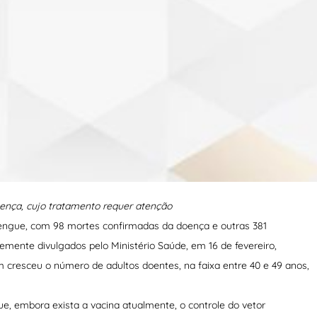
oença, cujo tratamento requer atenção
Dengue, com 98 mortes confirmadas da doença e outras 381
temente divulgados pelo Ministério Saúde, em 16 de fevereiro,
cresceu o número de adultos doentes, na faixa entre 40 e 49 anos,
que, embora exista a vacina atualmente, o controle do vetor