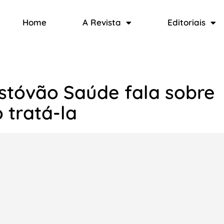
Home
A Revista
Editoriais
istóvão Saúde fala sobre
 tratá-la