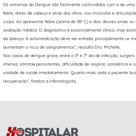
Os sintomas da Dengue são facilmente confundidos com o de uma g
febre, dores de cabeça e atrás dos olhos, nos músculos e articul
corpo. Ao apresentar febre (acima de 38º C) e dois desses sinais o
avaliação médica. O diagnóstico é essencialmente clínico, mas exi
da doença. A automedicação deve ser evitada, principalmente os medi
aumentam o risco de sangramentos”, ressalta Dra. Michelle.
Nos casos de dengue grave, entre o 3º e 7º dia de infecção, sur
intensa, vômito
s
persistentes, dificuldade de respirar, sonolência 
unidade de saúde imediatamente. Quanto mais cedo o paciente bus
recuperação”, finaliza a infectologista.