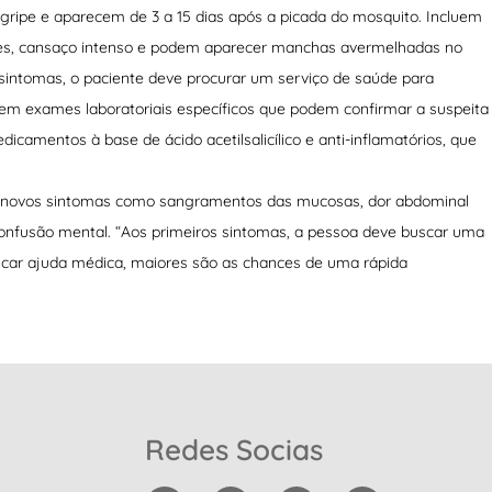
ripe e aparecem de 3 a 15 dias após a picada do mosquito. Incluem
ações, cansaço intenso e podem aparecer manchas avermelhadas no
u sintomas, o paciente deve procurar um serviço de saúde para
stem exames laboratoriais específicos que podem confirmar a suspeita
camentos à base de ácido acetilsalicílico e anti-inflamatórios, que
gem novos sintomas como sangramentos das mucosas, dor abdominal
e confusão mental. “Aos primeiros sintomas, a pessoa deve buscar uma
car ajuda médica, maiores são as chances de uma rápida
Redes Socias