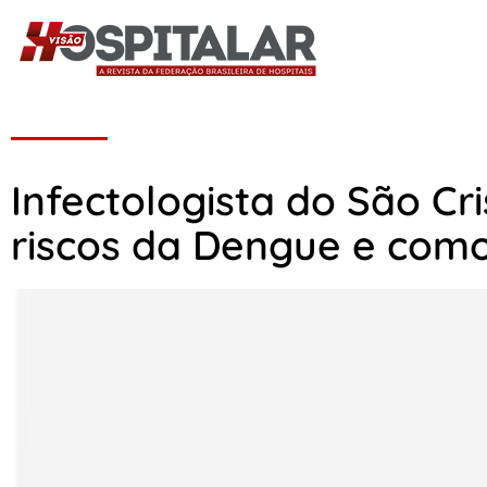
Infectologista do São Cr
riscos da Dengue e como