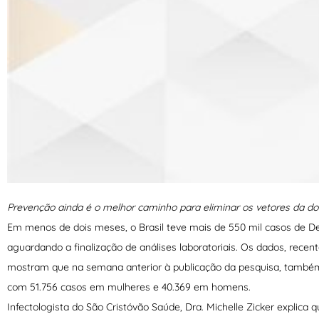
Prevenção ainda é o melhor caminho para eliminar os vetores da d
Em menos de dois meses, o Brasil teve mais de 550 mil casos de 
aguardando a finalização de análises laboratoriais. Os dados, recen
mostram que na semana anterior à publicação da pesquisa, também 
com 51.756 casos em mulheres e 40.369 em homens.
Infectologista do São Cristóvão Saúde, Dra. Michelle Zicker explica 