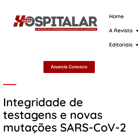
Home
A Revista
A Revista
Editoriais
Anuncie Conosco
Integridade de
testagens e novas
mutações SARS-CoV-2