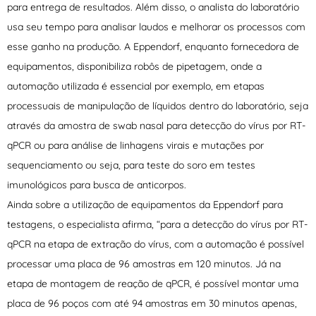
para entrega de resultados. Além disso, o analista do laboratório
usa seu tempo para analisar laudos e melhorar os processos com
esse ganho na produção. A Eppendorf, enquanto fornecedora de
equipamentos, disponibiliza robôs de pipetagem, onde a
automação utilizada é essencial por exemplo, em etapas
processuais de manipulação de líquidos dentro do laboratório, seja
através da amostra de swab nasal para detecção do vírus por RT-
qPCR ou para análise de linhagens virais e mutações por
sequenciamento ou seja, para teste do soro em testes
imunológicos para busca de anticorpos.
Ainda sobre a utilização de equipamentos da Eppendorf para
testagens, o especialista afirma, “para a detecção do vírus por RT-
qPCR na etapa de extração do vírus, com a automação é possível
processar uma placa de 96 amostras em 120 minutos. Já na
etapa de montagem de reação de qPCR, é possível montar uma
placa de 96 poços com até 94 amostras em 30 minutos apenas,