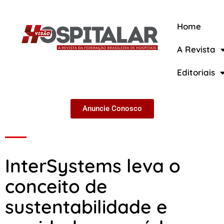
Home
A Revista
A Revista
Editoriais
Anuncie Conosco
InterSystems leva o
conceito de
sustentabilidade e