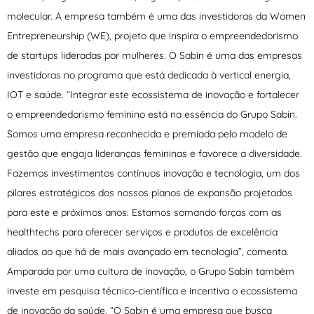
molecular. A empresa também é uma das investidoras da Women
Entrepreneurship (WE), projeto que inspira o empreendedorismo
de startups lideradas por mulheres. O Sabin é uma das empresas
investidoras no programa que está dedicada à vertical energia,
IOT e saúde. “Integrar este ecossistema de inovação e fortalecer
o empreendedorismo feminino está na essência do Grupo Sabin.
Somos uma empresa reconhecida e premiada pelo modelo de
gestão que engaja lideranças femininas e favorece a diversidade.
Fazemos investimentos contínuos inovação e tecnologia, um dos
pilares estratégicos dos nossos planos de expansão projetados
para este e próximos anos. Estamos somando forças com as
healthtechs para oferecer serviços e produtos de excelência
aliados ao que há de mais avançado em tecnologia”, comenta.
Amparada por uma cultura de inovação, o Grupo Sabin também
investe em pesquisa técnico-científica e incentiva o ecossistema
de inovação da saúde. “O Sabin é uma empresa que busca