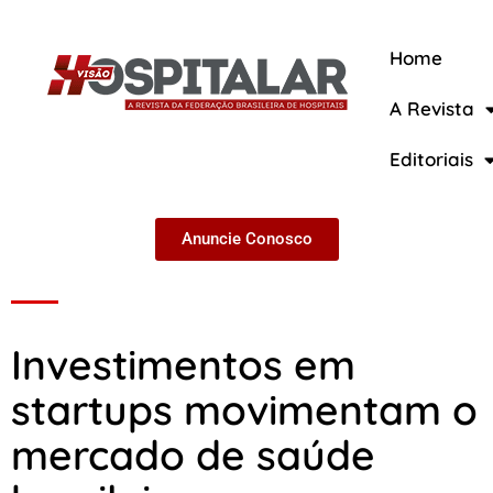
Home
A Revista
A Revista
Editoriais
Anuncie Conosco
Investimentos em
startups movimentam o
mercado de saúde