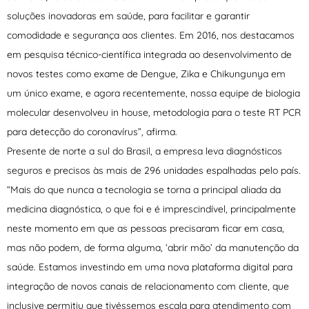
soluções inovadoras em saúde, para facilitar e garantir
comodidade e segurança aos clientes. Em 2016, nos destacamos
em pesquisa técnico-científica integrada ao desenvolvimento de
novos testes como exame de Dengue, Zika e Chikungunya em
um único exame, e agora recentemente, nossa equipe de biologia
molecular desenvolveu in house, metodologia para o teste RT PCR
para detecção do coronavírus”, afirma.
Presente de norte a sul do Brasil, a empresa leva diagnósticos
seguros e precisos às mais de 296 unidades espalhadas pelo país.
“Mais do que nunca a tecnologia se torna a principal aliada da
medicina diagnóstica, o que foi e é imprescindível, principalmente
neste momento em que as pessoas precisaram ficar em casa,
mas não podem, de forma alguma, ‘abrir mão’ da manutenção da
saúde. Estamos investindo em uma nova plataforma digital para
integração de novos canais de relacionamento com cliente, que
inclusive permitiu que tivéssemos escala para atendimento com