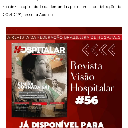
rapidez e capilaridade às demandas por exames de detecção da
COVID 19”, ressalta Abdalla.