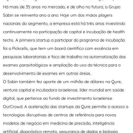
Há mais de 35 anos no mercado, e de olho no futuro, o Grupo
Sabin se reinventa ano a ano. Hoje um dos maios players
nacionais do segmento, a empresa está há três anos investindo
continuamente na participação de capital e incubação de health
techs. A primeira startup a participar do programa de incubação
foi a Pickcells, que tem um board científico com essência em
pesquisas laboratoriais e foco de trabalho na automatização dos
exames parasitológicos e ampliação do uso da técnica para o
desenvolvimento de exames em outras áreas.
O Sabin também fez aporte de um milhão de dólares na Qure,
venture capital e incubadora israelense, líder mundial em saúde
digital, que pertence ao fundo de investimento israelense
OurCrowd. A aceleração das startups da Qure permite o acesso a
tecnologias disruptivas de centros de referência para novos
modelos de negócio em medicina de precisão, inteligência
artificial, diagnóstico remoto, segurança de dados e biologia