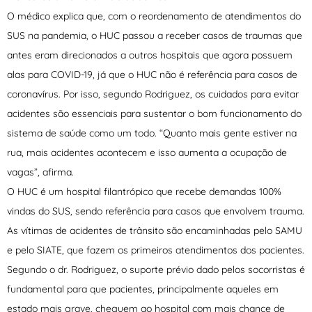
O médico explica que, com o reordenamento de atendimentos do
SUS na pandemia, o HUC passou a receber casos de traumas que
antes eram direcionados a outros hospitais que agora possuem
alas para COVID-19, já que o HUC não é referência para casos de
coronavírus. Por isso, segundo Rodriguez, os cuidados para evitar
acidentes são essenciais para sustentar o bom funcionamento do
sistema de saúde como um todo. “Quanto mais gente estiver na
rua, mais acidentes acontecem e isso aumenta a ocupação de
vagas”, afirma.
O HUC é um hospital filantrópico que recebe demandas 100%
vindas do SUS, sendo referência para casos que envolvem trauma.
As vítimas de acidentes de trânsito são encaminhadas pelo SAMU
e pelo SIATE, que fazem os primeiros atendimentos dos pacientes.
Segundo o dr. Rodriguez, o suporte prévio dado pelos socorristas é
fundamental para que pacientes, principalmente aqueles em
estado mais grave, cheguem ao hospital com mais chance de