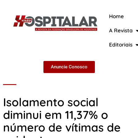
Home
A Revista
A Revista
Editoriais
Anuncie Conosco
Isolamento social
diminui em 11,37% o
número de vítimas de