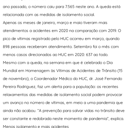
ano passado, o número caiu para 7.565 neste ano. A queda está
relacionada com as medidas de isolamento social.
Apenas os meses de janeiro, março e maio tiveram mais
atendimentos a acidentes em 2020 na comparação com 2019. O
pico de vítimas registrado pelo HUC ocorreu em março, quando
898 pessoas receberam atendimento. Setembro foi o mês com
menos casos direcionados ao HUC em 2020: 637 ao todo.
Mesmo com a queda, na semana em que é celebrado o Dia
Mundial em Homenagem às Vítimas de Acidentes de Trânsito (15
de novembro), o Coordenador Médico do HUC, dr. José Fernando
Pereira Rodriguez, faz um alerta para a população: os recentes
relaxamentos das medidas de isolamento social podem provocar
um avanço no número de vítimas, em meio a uma pandemia que
ainda não acabou. “A prevenção para salvar vidas no trânsito deve
ser constante e redobrada neste momento de pandemia”, explica.
Menos isolamento e mais acidentes