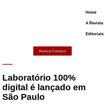
Home
A Revista
Editoriais
Anuncie Conosco
A Revista
Laboratório 100%
digital é lançado em
São Paulo