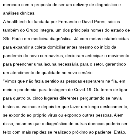
mercado com a proposta de ser um delivery de diagnóstico e
análises clínicas.
A healthtech foi fundada por Fernando e David Pares, sócios
também do Grupo Integra, um dos principais nomes do estado de
São Paulo em medicina diagnóstica. Já com metas estabelecidas
para expandir a coleta domiciliar antes mesmo do início da
pandemia do novo coronavírus, decidiram antecipar o movimento
para preencher uma lacuna necessária para o setor, garantindo
um atendimento de qualidade no novo cenário.
“Vimos que não fazia sentido as pessoas esperarem na fila, em
meio a pandemia, para testagem de Covid-19. Ou terem de ligar
para quatro ou cinco lugares diferentes perguntando se havia
testes ou vacinas e depois ter que fazer um longo deslocamento,
se expondo ao próprio vírus ou expondo outras pessoas. Além
disso, notamos que o diagnóstico de outras doenças poderia ser
feito com mais rapidez se realizado próximo ao paciente. Então,