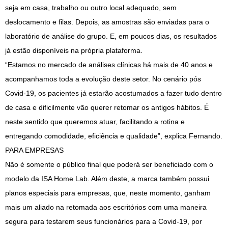
seja em casa, trabalho ou outro local adequado, sem
deslocamento e filas. Depois, as amostras são enviadas para o
laboratório de análise do grupo. E, em poucos dias, os resultados
já estão disponíveis na própria plataforma.
“Estamos no mercado de análises clínicas há mais de 40 anos e
acompanhamos toda a evolução deste setor. No cenário pós
Covid-19, os pacientes já estarão acostumados a fazer tudo dentro
de casa e dificilmente vão querer retomar os antigos hábitos. É
neste sentido que queremos atuar, facilitando a rotina e
entregando comodidade, eficiência e qualidade”, explica Fernando.
PARA EMPRESAS
Não é somente o público final que poderá ser beneficiado com o
modelo da ISA Home Lab. Além deste, a marca também possui
planos especiais para empresas, que, neste momento, ganham
mais um aliado na retomada aos escritórios com uma maneira
segura para testarem seus funcionários para a Covid-19, por