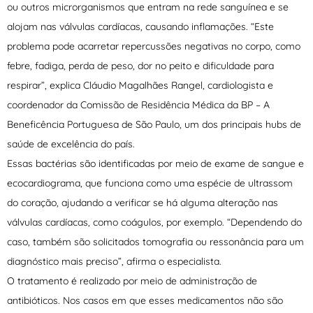
ou outros microrganismos que entram na rede sanguínea e se
alojam nas válvulas cardíacas, causando inflamações. “Este
problema pode acarretar repercussões negativas no corpo, como
febre, fadiga, perda de peso, dor no peito e dificuldade para
respirar”, explica Cláudio Magalhães Rangel, cardiologista e
coordenador da Comissão de Residência Médica da BP – A
Beneficência Portuguesa de São Paulo, um dos principais hubs de
saúde de excelência do país.
Essas bactérias são identificadas por meio de exame de sangue e
ecocardiograma, que funciona como uma espécie de ultrassom
do coração, ajudando a verificar se há alguma alteração nas
válvulas cardíacas, como coágulos, por exemplo. “Dependendo do
caso, também são solicitados tomografia ou ressonância para um
diagnóstico mais preciso”, afirma o especialista.
O tratamento é realizado por meio de administração de
antibióticos. Nos casos em que esses medicamentos não são