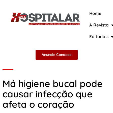
Home
A Revista
A Revista
Editoriais
Anuncie Conosco
Má higiene bucal pode
causar infecção que
afeta o coração