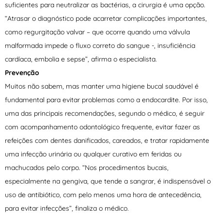
suficientes para neutralizar as bactérias, a cirurgia é uma opção.
“Atrasar o diagnóstico pode acarretar complicações importantes,
como regurgitação valvar – que ocorre quando uma válvula
malformada impede o fluxo correto do sangue -, insuficiência
cardíaca, embolia e sepse”, afirma o especialista.
Prevenção
Muitos não sabem, mas manter uma higiene bucal saudável é
fundamental para evitar problemas como a endocardite. Por isso,
uma das principais recomendações, segundo o médico, é seguir
com acompanhamento odontológico frequente, evitar fazer as
refeições com dentes danificados, careados, e tratar rapidamente
uma infecção urinária ou qualquer curativo em feridas ou
machucados pelo corpo. “Nos procedimentos bucais,
especialmente na gengiva, que tende a sangrar, é indispensável o
uso de antibiótico, com pelo menos uma hora de antecedência,
para evitar infecções”, finaliza o médico.