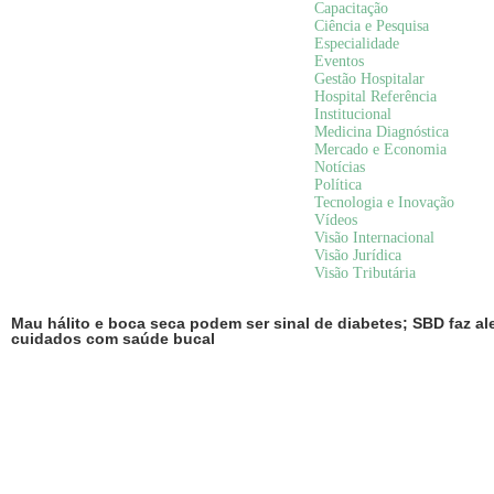
Capacitação
Ciência e Pesquisa
Especialidade
Eventos
Gestão Hospitalar
Hospital Referência
Institucional
Medicina Diagnóstica
Mercado e Economia
Notícias
Política
Tecnologia e Inovação
Vídeos
Visão Internacional
Visão Jurídica
Visão Tributária
Mau hálito e boca seca podem ser sinal de diabetes; SBD faz ale
cuidados com saúde bucal