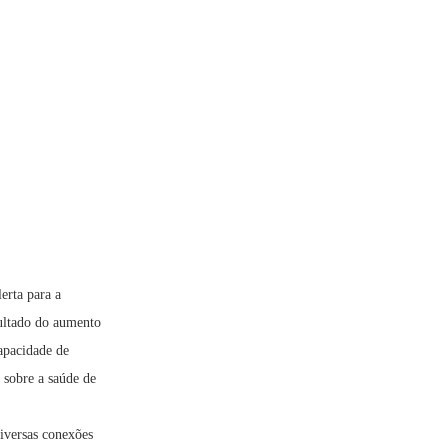
erta para a
sultado do aumento
apacidade de
 sobre a saúde de
diversas conexões