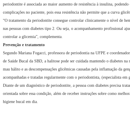
periodontite é associada ao maior aumento de resistência à insulina, podendo 
complicações no paciente, pois essa resistência não permite que a curva glic
“O tratamento da periodontite consegue controlar clinicamente o nível de he
nas pessoas com diabetes tipo 2. Ou seja, o acompanhamento profissional aju
controlar a glicemia”, complementa.
Prevenção e tratamento
Segundo Mariana Fogacci, professora de periodontia na UFPE e coordenado
de Saúde Bucal da SBD, a halitose pode ser cuidada mantendo o diabetes na 
mau hálito e as descompensações glicêmicas causadas pela inflamação da gen
acompanhadas e tratadas regularmente com o periodontista, (especialista em 
Diante de um diagnóstico de periodontite, a pessoa com diabetes precisa trata
orientada sobre essa condição, além de receber instruções sobre como melhor
higiene bucal em dia.