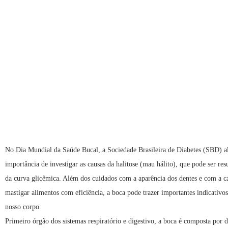
No Dia Mundial da Saúde Bucal, a Sociedade Brasileira de Diabetes (SBD) al
importância de investigar as causas da halitose (mau hálito), que pode ser re
da curva glicêmica. Além dos cuidados com a aparência dos dentes e com a c
mastigar alimentos com eficiência, a boca pode trazer importantes indicativos
nosso corpo.
Primeiro órgão dos sistemas respiratório e digestivo, a boca é composta por 