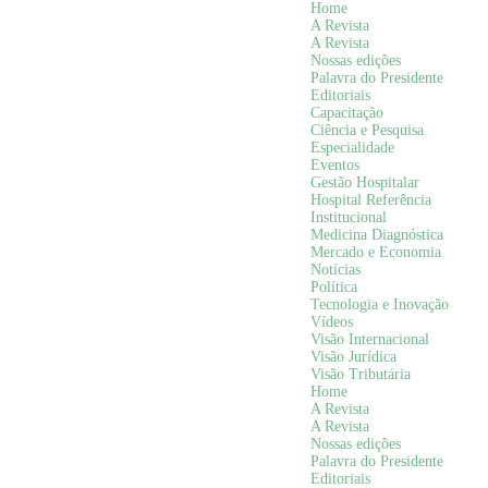
Home
A Revista
A Revista
Nossas edições
Palavra do Presidente
Editoriais
Capacitação
Ciência e Pesquisa
Especialidade
Eventos
Gestão Hospitalar
Hospital Referência
Institucional
Medicina Diagnóstica
Mercado e Economia
Notícias
Política
Tecnologia e Inovação
Vídeos
Visão Internacional
Visão Jurídica
Visão Tributária
Home
A Revista
A Revista
Nossas edições
Palavra do Presidente
Editoriais