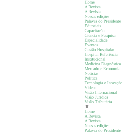
Home
A Revista
A Revista
Nossas edições
Palavra do Presidente
Editoriais
Capacitação
Ciência e Pesquisa
Especialidade
Eventos
Gestão Hospitalar
Hospital Referência
Institucional
Medicina Diagnóstica
Mercado e Economia
Notícias
Política
Tecnologia e Inovação
Vídeos
Visão Internacional
Visão Jurídica
Visão Tributária
Home
A Revista
A Revista
Nossas edições
Palavra do Presidente