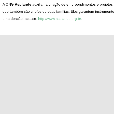
A ONG
Asplande
auxilia na criação de empreendimentos e projetos
que também são chefes de suas famílias. Eles garantem instrumento
uma doação, acesse:
http://www.asplande.org.br
.