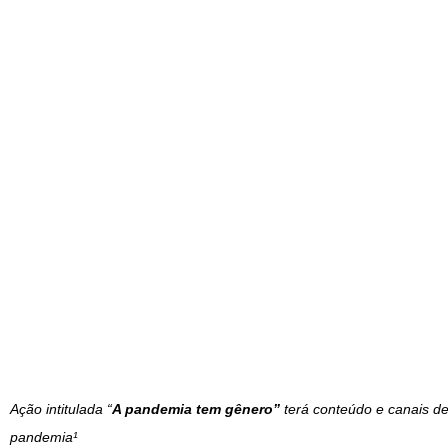
Ação intitulada “
A pandemia tem gênero”
terá conteúdo e canais de 
pandemia¹