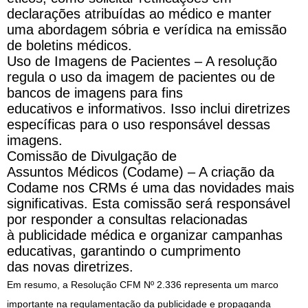
declarações atribuídas ao médico
e
manter
uma abordagem sóbria
e
verídica na emissão
de boletins
médicos
.
Uso de Imagens de Pacientes – A resolução
regula o uso da imagem de pacientes ou de
bancos de imagens
para
fins
educativos
e
informativos. Isso inclui diretrizes
específicas
para
o uso responsável dessas
imagens.
Comissão de Divulgação de
Assuntos
Médicos
(Codame) – A criação da
Codame nos CRMs é uma das novidades mais
significativas. Esta comissão será responsável
por responder a consultas relacionadas
à
publicidade
médica
e
organizar campanhas
educativas, garantindo o cumprimento
das
novas
diretrizes.
Em resumo, a Resolução CFM Nº 2.336 representa um marco
importante na regulamentação da
publicidade
e
propaganda