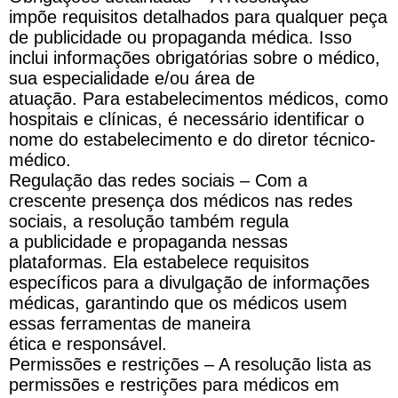
impõ
e
requisitos detalhados
para
qualquer peça
de
publicidade
ou propaganda
médica
. Isso
inclui informações obrigatórias sobre o médico,
sua especialidade
e
/ou área de
atuação.
Para
estabelecimentos
médicos
, como
hospitais
e
clínicas, é necessário identificar o
nome do estabelecimento
e
do diretor técnico-
médico.
Regulação das redes sociais – Com a
crescente presença dos
médicos
nas redes
sociais, a resolução também regula
a
publicidade
e
propaganda nessas
plataformas. Ela estabelece requisitos
específicos
para
a divulgação de informações
médicas, garantindo que os
médicos
usem
essas ferramentas de maneira
ética
e
responsável.
Permissões
e
restrições – A resolução lista as
permissões
e
restrições
para
médicos
em