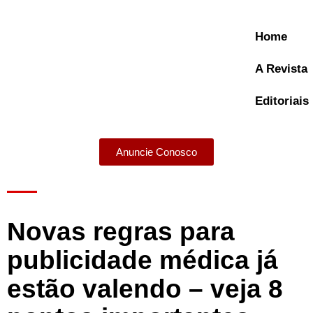
Home
A Revista
Editoriais
Anuncie Conosco
A Revista
Novas regras para
publicidade médica já
estão valendo – veja 8