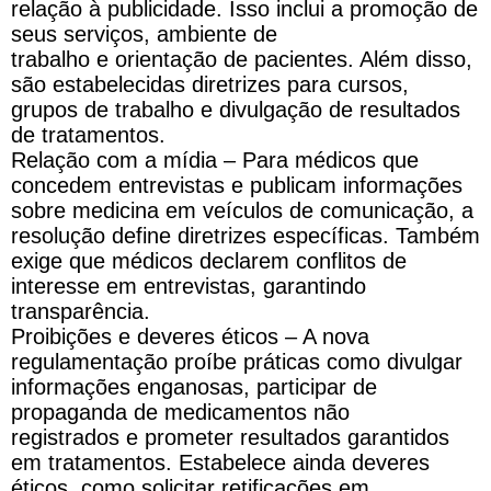
relação à
publicidade
. Isso inclui a promoção de
seus serviços, ambiente de
trabalho
e
orientação de pacientes. Além disso,
são estabelecidas diretrizes
para
cursos,
grupos de trabalho
e
divulgação de resultados
de tratamentos.
Relação com a mídia –
Para
médicos
que
concedem entrevistas
e
publicam informações
sobre medicina em veículos de comunicação, a
resolução define diretrizes específicas. Também
exige que
médicos
declarem conflitos de
interesse em entrevistas, garantindo
transparência.
Proibições
e
deveres éticos – A nova
regulamentação proíbe práticas como divulgar
informações enganosas, participar de
propaganda de medicamentos não
registrados
e
prometer resultados garantidos
em tratamentos. Estabelece ainda deveres
éticos, como solicitar retificações em