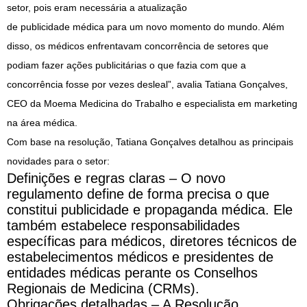
setor, pois eram necessária a atualização
de
publicidade
médica
para
um novo momento do mundo. Além
disso, os
médicos
enfrentavam concorrência de setores que
podiam fazer ações publicitárias o que fazia com que a
concorrência fosse por vezes desleal”, avalia Tatiana Gonçalves,
CEO da Moema Medicina do Trabalho
e
especialista em marketing
na área
médica
.
Com base na resolução, Tatiana Gonçalves detalhou as principais
novidades
para
o setor:
Definições
e
regras
claras – O novo
regulamento define de forma precisa o que
constitui
publicidade
e
propaganda
médica
. Ele
também estabelece responsabilidades
específicas
para
médicos
, diretores técnicos de
estabelecimentos
médicos
e
presidentes de
entidades médicas perante os Conselhos
Regionais de Medicina (CRMs).
Obrigações detalhadas – A Resolução