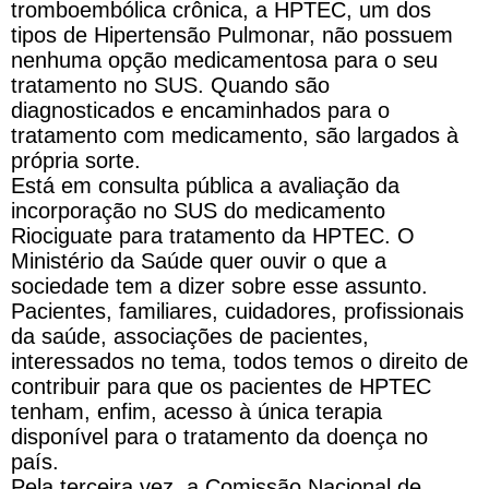
tromboembólica crônica, a HPTEC, um dos
tipos de Hipertensão Pulmonar, não possuem
nenhuma opção medicamentosa para o seu
tratamento no SUS. Quando são
diagnosticados e encaminhados para o
tratamento com medicamento, são largados à
própria sorte.
Está em consulta pública a avaliação da
incorporação no SUS do medicamento
Riociguate para tratamento da HPTEC. O
Ministério da Saúde quer ouvir o que a
sociedade tem a dizer sobre esse assunto.
Pacientes, familiares, cuidadores, profissionais
da saúde, associações de pacientes,
interessados no tema, todos temos o direito de
contribuir para que os pacientes de HPTEC
tenham, enfim, acesso à única terapia
disponível para o tratamento da doença no
país.
Pela terceira vez, a Comissão Nacional de