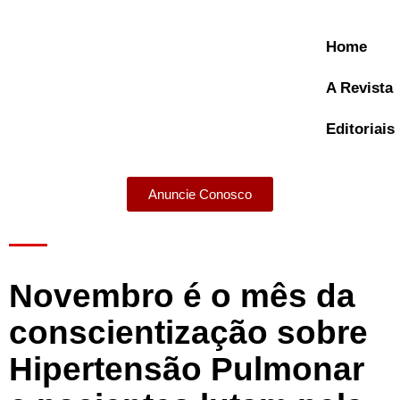
Home
A Revista
Editoriais
Anuncie Conosco
A Revista
Novembro é o mês da
conscientização sobre
Hipertensão Pulmonar