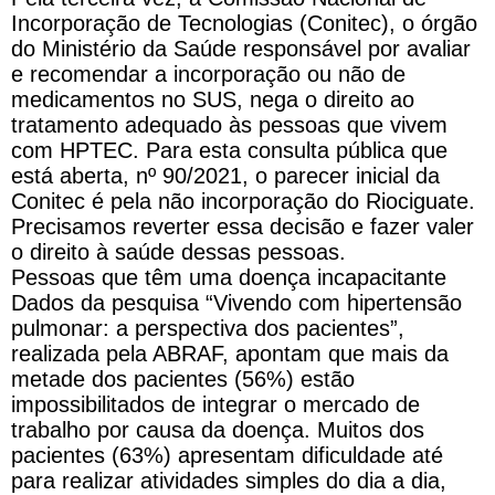
Incorporação de Tecnologias (Conitec), o órgão
do Ministério da Saúde responsável por avaliar
e recomendar a incorporação ou não de
medicamentos no SUS, nega o direito ao
tratamento adequado às pessoas que vivem
com HPTEC. Para esta consulta pública que
está aberta, nº 90/2021, o parecer inicial da
Conitec é pela não incorporação do Riociguate.
Precisamos reverter essa decisão e fazer valer
o direito à saúde dessas pessoas.
Pessoas que têm uma doença incapacitante
Dados da pesquisa “Vivendo com hipertensão
pulmonar: a perspectiva dos pacientes”,
realizada pela ABRAF, apontam que mais da
metade dos pacientes (56%) estão
impossibilitados de integrar o mercado de
trabalho por causa da doença. Muitos dos
pacientes (63%) apresentam dificuldade até
para realizar atividades simples do dia a dia,