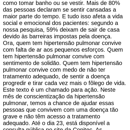
como tomar banho ou se vestir. Mais de 80%
das pessoas declaram se sentir cansadas a
maior parte do tempo. E tudo isso afeta a vida
social e emocional dos pacientes: segundo a
nossa pesquisa, 59% deixam de sair de casa
devido às barreiras impostas pela doença.
Ora, quem tem hipertensão pulmonar convive
com falta de ar aos pequenos esforços. Quem
tem hipertensão pulmonar convive com
sentimento de solidão. Quem tem hipertensão
pulmonar convive com medo de não ter
tratamento adequado, de sentir a doença
progredir e tirar cada vez mais o fôlego de vida.
Este texto é um chamado para ação. Neste
mês de conscientização da hipertensão
pulmonar, temos a chance de ajudar essas
pessoas que convivem com uma doença tão
grave e não têm acesso a tratamento
adequado. Até o dia 23, está disponível a
consulta pública no site da Conitec. As