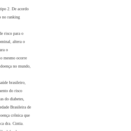
 tipo 2. De acordo
o no ranking
e risco para o
minal, altera o
ara o
 o mesmo ocorre
a doença no mundo,
aúde brasileiro,
ento do risco
as do diabetes,
edade Brasileira de
doença crônica que
ca dra. Cintia.