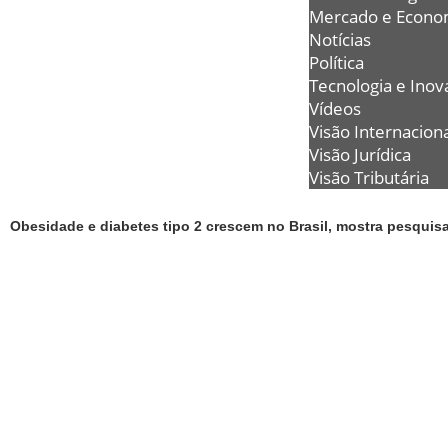
Mercado e Econo
Notícias
Política
Tecnologia e Inov
Vídeos
Visão Internaciona
Visão Jurídica
Visão Tributária
Obesidade e diabetes tipo 2 crescem no Brasil, mostra pesquis