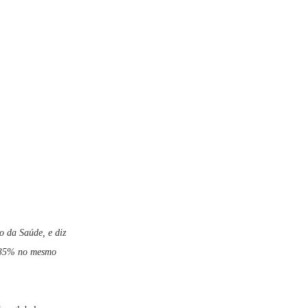
o da Saúde, e diz
 135% no mesmo