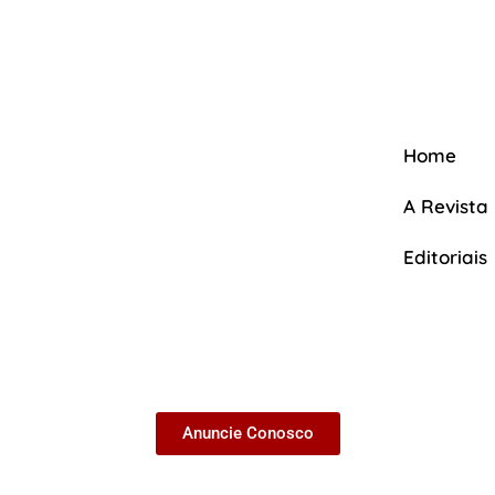
Home
A Revista
Editoriais
A Revista
Anuncie Conosco