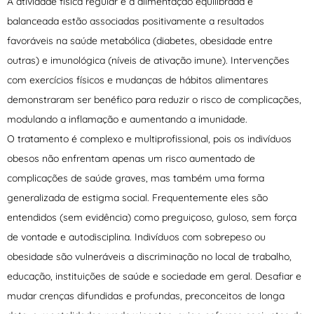
A atividade física regular e a alimentação equilibrada e
balanceada estão associadas positivamente a resultados
favoráveis ​​na saúde metabólica (diabetes, obesidade entre
outras) e imunológica (níveis de ativação imune). Intervenções
com exercícios físicos e mudanças de hábitos alimentares
demonstraram ser benéfico para reduzir o risco de complicações,
modulando a inflamação e aumentando a imunidade.
O tratamento é complexo e multiprofissional, pois os indivíduos
obesos não enfrentam apenas um risco aumentado de
complicações de saúde graves, mas também uma forma
generalizada de estigma social. Frequentemente eles são
entendidos (sem evidência) como preguiçoso, guloso, sem força
de vontade e autodisciplina. Indivíduos com sobrepeso ou
obesidade são vulneráveis ​​a discriminação no local de trabalho,
educação, instituições de saúde e sociedade em geral. Desafiar e
mudar crenças difundidas e profundas, preconceitos de longa