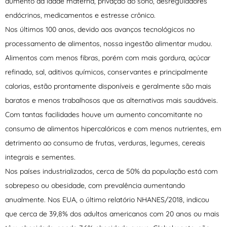
aumento da idade materna, privação do sono, desreguladores
endócrinos, medicamentos e estresse crônico.
Nos últimos 100 anos, devido aos avanços tecnológicos no
processamento de alimentos, nossa ingestão alimentar mudou.
Alimentos com menos fibras, porém com mais gordura, açúcar
refinado, sal, aditivos químicos, conservantes e principalmente
calorias, estão prontamente disponíveis e geralmente são mais
baratos e menos trabalhosos que as alternativas mais saudáveis.
Com tantas facilidades houve um aumento concomitante no
consumo de alimentos hipercalóricos e com menos nutrientes, em
detrimento ao consumo de frutas, verduras, legumes, cereais
integrais e sementes.
Nos países industrializados, cerca de 50% da população está com
sobrepeso ou obesidade, com prevalência aumentando
anualmente. Nos EUA, o último relatório NHANES/2018, indicou
que cerca de 39,8% dos adultos americanos com 20 anos ou mais