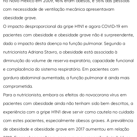
no Novo México em 2009, 46% eram obesos, e 56% das pessoas
com necessidade de ventilação mecânica apresentavam
obesidade grave.
O impacto desproporcional da gripe H1N1 e agora COVID‐19 em
pacientes com obesidade e obesidade grave não é surpreendente,
dado o impacto desta doença na função pulmonar. Segundo a
nutricionista Adriana Stavro, a obesidade está associada à
diminuição do volume de reserva expiratório, capacidade funcional
e complacência do sistema respiratório. Em pacientes com
gordura abdominal aumentada, a função pulmonar é ainda mais
comprometida.
Para a nutricionista, embora os efeitos do novocorona vírus em
pacientes com obesidade ainda não tenham sido bem descritos, a
experiência com a gripe H1N1 deve servir como cautela no cuidado
com estes pacientes, especialmente obesos graves. A prevalência
de obesidade e obesidade grave em 2017 aumentou em relação