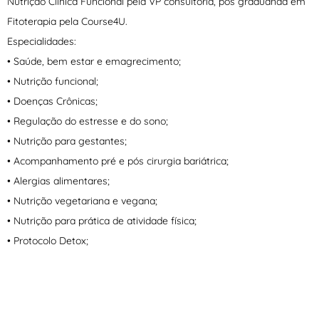
Nutrição Clinica Funcional pela VP consultoria, pós graduanda em
Fitoterapia pela Course4U.
Especialidades:
• Saúde, bem estar e emagrecimento;
• Nutrição funcional;
• Doenças Crônicas;
• Regulação do estresse e do sono;
• Nutrição para gestantes;
• Acompanhamento pré e pós cirurgia bariátrica;
• Alergias alimentares;
• Nutrição vegetariana e vegana;
• Nutrição para prática de atividade física;
• Protocolo Detox;