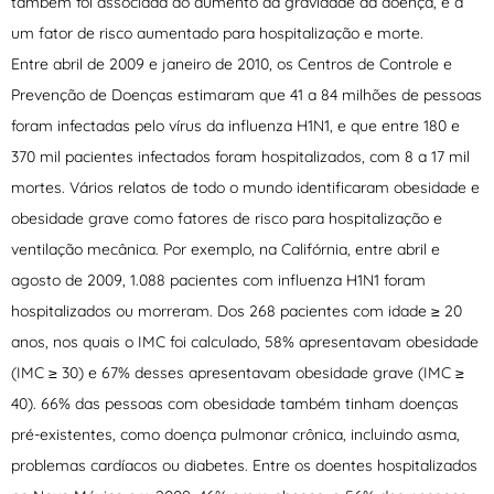
também foi associada ao aumento da gravidade da doença, e a
um fator de risco aumentado para hospitalização e morte.
Entre abril de 2009 e janeiro de 2010, os Centros de Controle e
Prevenção de Doenças estimaram que 41 a 84 milhões de pessoas
foram infectadas pelo vírus da influenza H1N1, e que entre 180 e
370 mil pacientes infectados foram hospitalizados, com 8 a 17 mil
mortes. Vários relatos de todo o mundo identificaram obesidade e
obesidade grave como fatores de risco para hospitalização e
ventilação mecânica. Por exemplo, na Califórnia, entre abril e
agosto de 2009, 1.088 pacientes com influenza H1N1 foram
hospitalizados ou morreram. Dos 268 pacientes com idade ≥ 20
anos, nos quais o IMC foi calculado, 58% apresentavam obesidade
(IMC ≥ 30) e 67% desses apresentavam obesidade grave (IMC ≥
40). 66% das pessoas com obesidade também tinham doenças
pré-existentes, como doença pulmonar crônica, incluindo asma,
problemas cardíacos ou diabetes. Entre os doentes hospitalizados