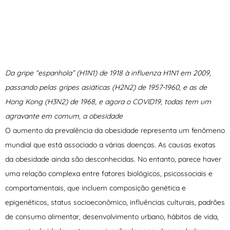
Da gripe “espanhola” (H1N1) de 1918 à influenza H1N1 em 2009,
passando pelas gripes asiáticas (H2N2) de 1957-1960, e as de
Hong Kong (H3N2) de 1968, e agora o COVID19, todas tem um
agravante em comum, a obesidade
O aumento da prevalência da obesidade representa um fenômeno
mundial que está associado a várias doenças. As causas exatas
da obesidade ainda são desconhecidas. No entanto, parece haver
uma relação complexa entre fatores biológicos, psicossociais e
comportamentais, que incluem composição genética e
epigenéticos, status socioeconômico, influências culturais, padrões
de consumo alimentar, desenvolvimento urbano, hábitos de vida,