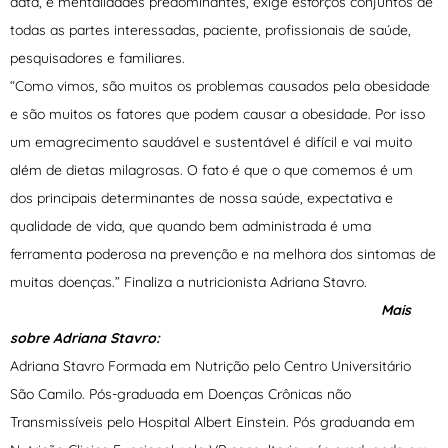
data, e mentalidades predominantes, exige esforços conjuntos de
todas as partes interessadas, paciente, profissionais de saúde,
pesquisadores e familiares.
“Como vimos, são muitos os problemas causados pela obesidade
e são muitos os fatores que podem causar a obesidade. Por isso
um emagrecimento saudável e sustentável é difícil e vai muito
além de dietas milagrosas. O fato é que o que comemos é um
dos principais determinantes de nossa saúde, expectativa e
qualidade de vida, que quando bem administrada é uma
ferramenta poderosa na prevenção e na melhora dos sintomas de
muitas doenças.” Finaliza a nutricionista Adriana Stavro.
Mais
sobre Adriana Stavro:
Adriana Stavro Formada em Nutrição pelo Centro Universitário
São Camilo. Pós-graduada em Doenças Crônicas não
Transmissíveis pelo Hospital Albert Einstein. Pós graduanda em