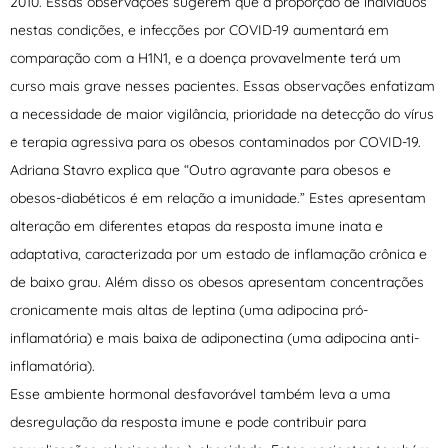
2010. Essas observações sugerem que a proporção de indivíduos
nestas condições, e infecções por COVID-19 aumentará em
comparação com a H1N1, e a doença provavelmente terá um
curso mais grave nesses pacientes. Essas observações enfatizam
a necessidade de maior vigilância, prioridade na detecção do vírus
e terapia agressiva para os obesos contaminados por COVID-19.
Adriana Stavro explica que “Outro agravante para obesos e
obesos-diabéticos é em relação a imunidade.” Estes apresentam
alteração em diferentes etapas da resposta imune inata e
adaptativa, caracterizada por um estado de inflamação crônica e
de baixo grau. Além disso os obesos apresentam concentrações
cronicamente mais altas de leptina (uma adipocina pró-
inflamatória) e mais baixa de adiponectina (uma adipocina anti-
inflamatória).
Esse ambiente hormonal desfavorável também leva a uma
desregulação da resposta imune e pode contribuir para