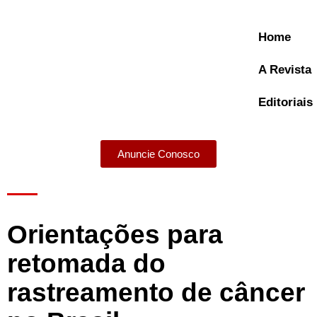
Home
A Revista
Editoriais
Anuncie Conosco
A Revista
Orientações para
retomada do
rastreamento de câncer