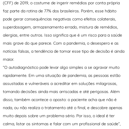
(CFF) de 2019, o costume de ingerir remédios por conta própria
faz parte da rotina de 77% dos brasileiros. Porém, esse hábito
pode gerar consequências negativas como efeitos colaterais,
superdosagem, armazenamento errado, mistura de remédios,
alergias, entre outros. Isso significa que é um risco para a saúde
mais grave do que parece. Com a pandemia, o desespero e as
notícias falsas, a tendência de tomar esse tipo de decisão é ainda
maior.
“O autodiagnóstico pode levar algo simples a se agravar muito
rapidamente. Em uma situação de pandemia, as pessoas estão
assustadas e vulneráveis a acreditar em soluções milagrosas,
tomando decisões ainda mais arriscadas e até perigosas. Além
disso, também acontece o oposto: o paciente acha que não é
nada, ou não realiza o tratamento até o final, e descobre apenas
muito depois sobre um problema sério. Por isso, o ideal é ter
calma, listar os sintomas e falar com um profissional de saúde”,