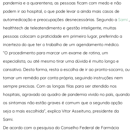
pandemia e a quarentena, as pessoas ficam com medo e não
podem ir ao hospital, o que pode levar a ainda mais casos de
automedicação e preocupações desnecessárias. Segundo a
Sami
,
healthtech de teleatendimento e gestão inteligente, muitas
pessoas colocam a praticidade em primeiro lugar, preferindo a
incerteza do que ter o trabalho de um agendamento médico.
“O procedimento para marcar um exame de rotina, um
especialista, ou até mesmo tirar uma dúvida é muito longo e
cansativo. Desta forma, resta a escolha de ir ao pronto-socorro, ou
tomar um remédio por conta própria, seguindo instruções nem
sempre precisas. Com as longas filas para ser atendido nos
hospitais, agravado ao quadro de pandemia vivido no país, quando
os sintomas não estão graves é comum que a segunda opção
seja a mais escolhida”, explica Vitor Asseituno, presidente da
Sami.
De acordo com a pesquisa do Conselho Federal de Farmácia