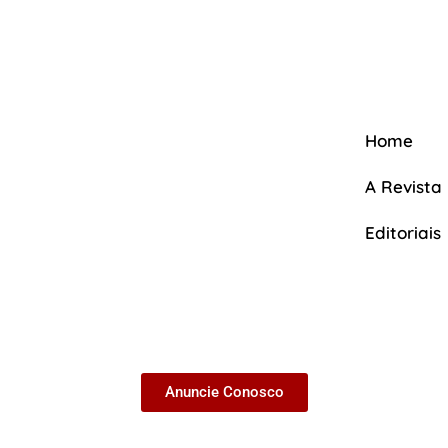
Home
A Revista
Editoriais
A Revista
Anuncie Conosco