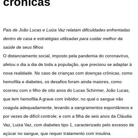
crônicas
Pais de João Lucas e Luiza Vaz relatam dificuldades enfrentadas
dentro de casa e estratégias utilizadas para cuidar melhor da
saúde de seus filhos
O distanciamento social, imposto pela pandemia do coronavírus,
afetou o dia a dia de toda a população, que precisou se adaptar à
nova realidade. No caso de crianças com doenças crônicas, como
hemofilia e diabetes, os desafios foram ainda maiores, como
ocorreu com o filho de oito anos do Lucas Schirmer, João Lucas,
que tem hemofilia A grave com inibidor, no qual o sangue não
coagula adequadamente, levando a sangramentos espontâneos e
por vezes de difícil controle; e com a filha de seis anos da Cláudia
Vaz, Luiza Vaz, com diabetes tipo 1, caracterizado pelo excesso de
açúcar no sangue, que requer tratamento com insulina.