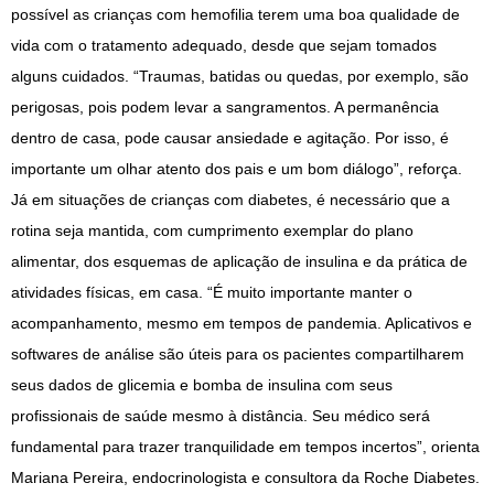
possível as crianças com hemofilia terem uma boa qualidade de
vida com o tratamento adequado, desde que sejam tomados
alguns cuidados. “Traumas, batidas ou quedas, por exemplo, são
perigosas, pois podem levar a sangramentos. A permanência
dentro de casa, pode causar ansiedade e agitação. Por isso, é
importante um olhar atento dos pais e um bom diálogo”, reforça.
Já em situações de crianças com diabetes, é necessário que a
rotina seja mantida, com cumprimento exemplar do plano
alimentar, dos esquemas de aplicação de insulina e da prática de
atividades físicas, em casa. “É muito importante manter o
acompanhamento, mesmo em tempos de pandemia. Aplicativos e
softwares de análise são úteis para os pacientes compartilharem
seus dados de glicemia e bomba de insulina com seus
profissionais de saúde mesmo à distância. Seu médico será
fundamental para trazer tranquilidade em tempos incertos”, orienta
Mariana Pereira, endocrinologista e consultora da Roche Diabetes.