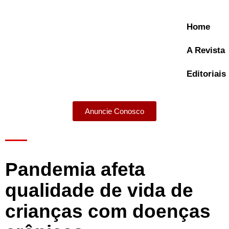
Home
A Revista
Editoriais
Anuncie Conosco
A Revista
Pandemia afeta
qualidade de vida de
crianças com doenças