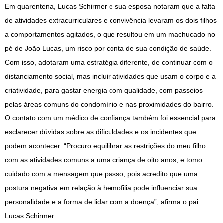
Em quarentena, Lucas Schirmer e sua esposa notaram que a falta
de atividades extracurriculares e convivência levaram os dois filhos
a comportamentos agitados, o que resultou em um machucado no
pé de João Lucas, um risco por conta de sua condição de saúde.
Com isso, adotaram uma estratégia diferente, de continuar com o
distanciamento social, mas incluir atividades que usam o corpo e a
criatividade, para gastar energia com qualidade, com passeios
pelas áreas comuns do condomínio e nas proximidades do bairro.
O contato com um médico de confiança também foi essencial para
esclarecer dúvidas sobre as dificuldades e os incidentes que
podem acontecer. “Procuro equilibrar as restrições do meu filho
com as atividades comuns a uma criança de oito anos, e tomo
cuidado com a mensagem que passo, pois acredito que uma
postura negativa em relação à hemofilia pode influenciar sua
personalidade e a forma de lidar com a doença”, afirma o pai
Lucas Schirmer.