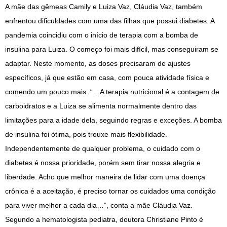
A mãe das gêmeas Camily e Luiza Vaz, Cláudia Vaz, também
enfrentou dificuldades com uma das filhas que possui diabetes. A
pandemia coincidiu com o início de terapia com a bomba de
insulina para Luiza. O começo foi mais difícil, mas conseguiram se
adaptar. Neste momento, as doses precisaram de ajustes
específicos, já que estão em casa, com pouca atividade física e
comendo um pouco mais. “…A terapia nutricional é a contagem de
carboidratos e a Luiza se alimenta normalmente dentro das
limitações para a idade dela, seguindo regras e exceções. A bomba
de insulina foi ótima, pois trouxe mais flexibilidade.
Independentemente de qualquer problema, o cuidado com o
diabetes é nossa prioridade, porém sem tirar nossa alegria e
liberdade. Acho que melhor maneira de lidar com uma doença
crônica é a aceitação, é preciso tornar os cuidados uma condição
para viver melhor a cada dia…”, conta a mãe Cláudia Vaz.
Segundo a hematologista pediatra, doutora Christiane Pinto é