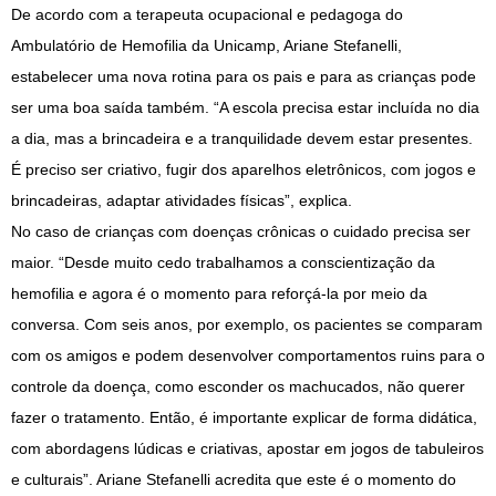
De acordo com a terapeuta ocupacional e pedagoga do
Ambulatório de Hemofilia da Unicamp, Ariane Stefanelli,
estabelecer uma nova rotina para os pais e para as crianças pode
ser uma boa saída também. “A escola precisa estar incluída no dia
a dia, mas a brincadeira e a tranquilidade devem estar presentes.
É preciso ser criativo, fugir dos aparelhos eletrônicos, com jogos e
brincadeiras, adaptar atividades físicas”, explica.
No caso de crianças com doenças crônicas o cuidado precisa ser
maior. “Desde muito cedo trabalhamos a conscientização da
hemofilia e agora é o momento para reforçá-la por meio da
conversa. Com seis anos, por exemplo, os pacientes se comparam
com os amigos e podem desenvolver comportamentos ruins para o
controle da doença, como esconder os machucados, não querer
fazer o tratamento. Então, é importante explicar de forma didática,
com abordagens lúdicas e criativas, apostar em jogos de tabuleiros
e culturais”. Ariane Stefanelli acredita que este é o momento do