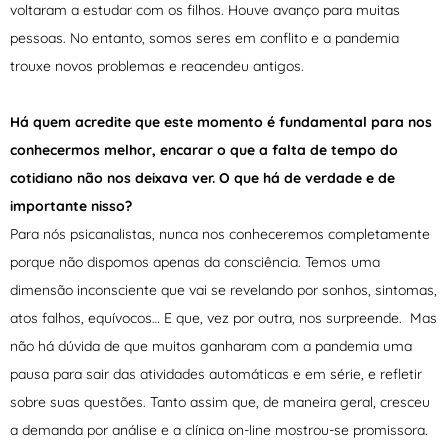
voltaram a estudar com os filhos. Houve avanço para muitas
pessoas. No entanto, somos seres em conflito e a pandemia
trouxe novos problemas e reacendeu antigos.
Há quem acredite que este momento é fundamental para nos
conhecermos melhor, encarar o que a falta de tempo do
cotidiano não nos deixava ver. O que há de verdade e de
importante nisso?
Para nós psicanalistas, nunca nos conheceremos completamente
porque não dispomos apenas da consciência. Temos uma
dimensão inconsciente que vai se revelando por sonhos, sintomas,
atos falhos, equívocos… E que, vez por outra, nos surpreende. Mas
não há dúvida de que muitos ganharam com a pandemia uma
pausa para sair das atividades automáticas e em série, e refletir
sobre suas questões. Tanto assim que, de maneira geral, cresceu
a demanda por análise e a clínica on-line mostrou-se promissora.