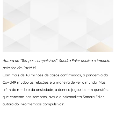
Autora de “Tempos compulsivos”, Sandra Edler analisa o impacto
psíquico da Covid-19
Com mais de 40 milhões de casos confirmados, a pandemia da
Covid-19 mudou as relações e a maneira de ver o mundo. Mas,
além do medo e da ansiedade, a doença jogou luz em questões
que estavam nas sombras, avalia a psicanalista Sandra Edler,
autora do livro “Tempos compulsivos”.