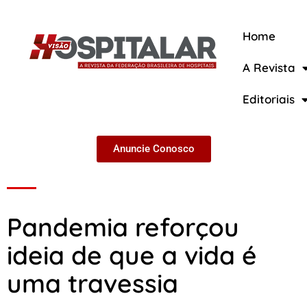
Home
A Revista
A Revista
Editoriais
Anuncie Conosco
Pandemia reforçou
ideia de que a vida é
uma travessia