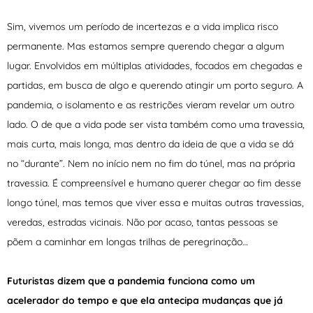
Sim, vivemos um período de incertezas e a vida implica risco
permanente. Mas estamos sempre querendo chegar a algum
lugar. Envolvidos em múltiplas atividades, focados em chegadas e
partidas, em busca de algo e querendo atingir um porto seguro. A
pandemia, o isolamento e as restrições vieram revelar um outro
lado. O de que a vida pode ser vista também como uma travessia,
mais curta, mais longa, mas dentro da ideia de que a vida se dá
no “durante”. Nem no início nem no fim do túnel, mas na própria
travessia. É compreensível e humano querer chegar ao fim desse
longo túnel, mas temos que viver essa e muitas outras travessias,
veredas, estradas vicinais. Não por acaso, tantas pessoas se
põem a caminhar em longas trilhas de peregrinação…
Futuristas dizem que a pandemia funciona como um
acelerador do tempo e que ela antecipa mudanças que já