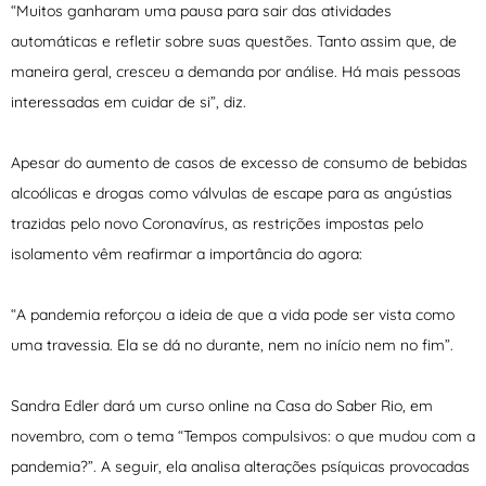
“Muitos ganharam uma pausa para sair das atividades
automáticas e refletir sobre suas questões. Tanto assim que, de
maneira geral, cresceu a demanda por análise. Há mais pessoas
interessadas em cuidar de si”, diz.
Apesar do aumento de casos de excesso de consumo de bebidas
alcoólicas e drogas como válvulas de escape para as angústias
trazidas pelo novo Coronavírus, as restrições impostas pelo
isolamento vêm reafirmar a importância do agora:
“A pandemia reforçou a ideia de que a vida pode ser vista como
uma travessia. Ela se dá no durante, nem no início nem no fim”.
Sandra Edler dará um curso online na Casa do Saber Rio, em
novembro, com o tema “Tempos compulsivos: o que mudou com a
pandemia?”. A seguir, ela analisa alterações psíquicas provocadas