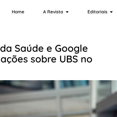
Home
A Revista
Editoriais
o da Saúde e Google
mações sobre UBS no