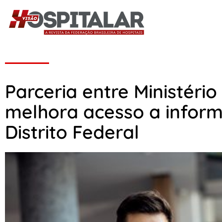
Parceria entre Ministéri
melhora acesso a infor
Distrito Federal