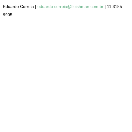
Eduardo Correia |
eduardo.correia@fleishman.com.br
| 11 3185-
9905