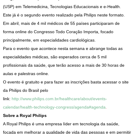
(USP) em Telemedicina, Tecnologias Educacionais e e-Health.
Este já é o segundo evento realizado pela Philips neste formato.
Em abril, mais de 4 mil médicos de 55 países participaram de
forma online do Congresso Todo Coração Importa, focado
principalmente, em especialidades cardiológicas.
Para o evento que acontece nesta semana e abrange todas as
especialidades médicas, são esperados cerca de 5 mil
profissionais da saúde, que terão acesso a mais de 30 horas de
aulas e palestras online.
O evento é gratuito e para fazer as inscrições basta acessar o site
da Philips do Brasil pelo
link:
http://www.philips.com.br/healthcare/about/events-
calendar/health-technology-congress/agenda#agenda
.
Sobre a Royal Philips
A Royal Philips é uma empresa líder em tecnologia da saúde,
focada em melhorar a qualidade de vida das pessoas e em permitir