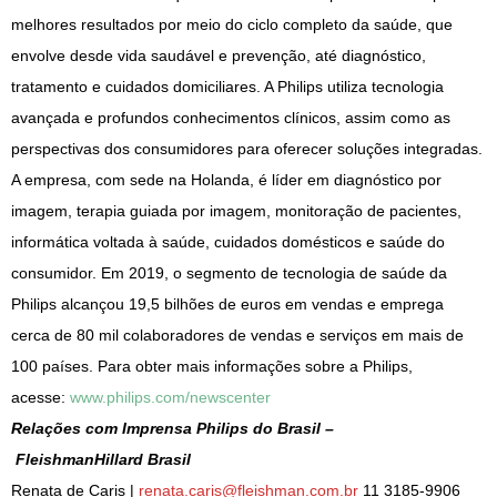
melhores resultados por meio do ciclo completo da saúde, que
envolve desde vida saudável e prevenção, até diagnóstico,
tratamento e cuidados domiciliares. A Philips utiliza tecnologia
avançada e profundos conhecimentos clínicos, assim como as
perspectivas dos consumidores para oferecer soluções integradas.
A empresa, com sede na Holanda, é líder em diagnóstico por
imagem, terapia guiada por imagem, monitoração de pacientes,
informática voltada à saúde, cuidados domésticos e saúde do
consumidor. Em 2019, o segmento de tecnologia de saúde da
Philips alcançou 19,5 bilhões de euros em vendas e emprega
cerca de 80 mil colaboradores de vendas e serviços em mais de
100 países. Para obter mais informações sobre a Philips,
acesse:
www.philips.com/newscenter
Relações com Imprensa Philips do Brasil –
FleishmanHillard Brasil
Renata de Caris |
renata.caris@fleishman.com.br
11 3185-9906