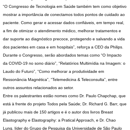
“O Congresso de Tecnologia em Saúde também tem como objetivo
mostrar a importância de conectamos todos pontos de cuidado ao
paciente. Como gerar e acessar dados confiáveis, em tempo real,
a fim de otimizar o atendimento médico, melhorar tratamentos e
dar suporte ao diagnóstico precoce, protegendo e salvando a vida
dos pacientes em casa e em hospitais”, reforça a CEO da Philips.
Durante o Congresso, serão abordados temas como “O Impacto
da COVID-19 no sono diário”, “Relatórios Multimídia na Imagem: o
Laudo do Futuro”, “Como melhorar a produtividade em
Ressonância Magnética”, “Telemedicina & Teleconsulta”, entre
outros assuntos relacionados ao setor.
Entre os palestrantes estão nomes como Dr. Paulo Chapchap, que
está à frente do projeto Todos pela Saúde; Dr. Richard G. Barr, que
já publicou mais de 150 artigos e é o autor dos livros Breast
Elastography e Elastography: a Pratical Approach, e Dr. Chao
Lung, líder do Grupo de Pesquisa da Universidade de São Paulo