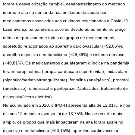
foram a desvalorização cambial, desabastecimento do mercado
interno e alta na demanda nas unidades de saúde por
medicamentos associados aos cuidados relacionados à Covid-19.
Esse avanço na pandemia ocorreu devido ao aumento no preço
médio de praticamente todos os grupos de medicamentos,
sobretudo relacionados ao aparelho cardiovascular (+52,06%),
aparelho digestivo e metabolismo (+49,39%) e sistema nervoso
(+40,81%). Os medicamentos que afetaram o índice na pandemia
foram norepinefrina (terapia cardíaca e suporte vital), midazolam
(hipnótico/sedativo/tranquilizante), fentalina (analgésico), propofol
(anestésico), omeprazol e pantoprazol (antiácidos, tratamento de
dispepsia/úlcera gástrica).
No acumulado em 2020, o IPM-H apresenta alta de 12,81%, e nos
últimos 12 meses o avanço foi de 13,75%. Nesse recorte mais
amplo, os grupos que mais impactaram na alta foram aparelho
digestivo e metabolismo (+53,15%), aparelho cardiovascular