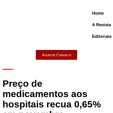
Home
A Revista
Editoriais
Anuncie Conosco
A Revista
Preço de
medicamentos aos
hospitais recua 0,65%