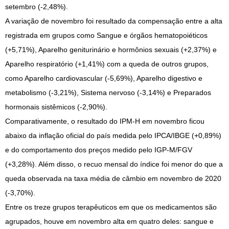
setembro (-2,48%).
A variação de novembro foi resultado da compensação entre a alta
registrada em grupos como Sangue e órgãos hematopoiéticos
(+5,71%), Aparelho geniturinário e hormônios sexuais (+2,37%) e
Aparelho respiratório (+1,41%) com a queda de outros grupos,
como Aparelho cardiovascular (-5,69%), Aparelho digestivo e
metabolismo (-3,21%), Sistema nervoso (-3,14%) e Preparados
hormonais sistêmicos (-2,90%).
Comparativamente, o resultado do IPM-H em novembro ficou
abaixo da inflação oficial do país medida pelo IPCA/IBGE (+0,89%)
e do comportamento dos preços medido pelo IGP-M/FGV
(+3,28%). Além disso, o recuo mensal do índice foi menor do que a
queda observada na taxa média de câmbio em novembro de 2020
(-3,70%).
Entre os treze grupos terapêuticos em que os medicamentos são
agrupados, houve em novembro alta em quatro deles: sangue e