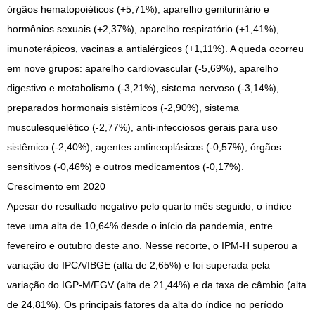
órgãos hematopoiéticos (+5,71%), aparelho geniturinário e
hormônios sexuais (+2,37%), aparelho respiratório (+1,41%),
imunoterápicos, vacinas a antialérgicos (+1,11%). A queda ocorreu
em nove grupos: aparelho cardiovascular (-5,69%), aparelho
digestivo e metabolismo (-3,21%), sistema nervoso (-3,14%),
preparados hormonais sistêmicos (-2,90%), sistema
musculesquelético (-2,77%), anti-infecciosos gerais para uso
sistêmico (-2,40%), agentes antineoplásicos (-0,57%), órgãos
sensitivos (-0,46%) e outros medicamentos (-0,17%).
Crescimento em 2020
Apesar do resultado negativo pelo quarto mês seguido, o índice
teve uma alta de 10,64% desde o início da pandemia, entre
fevereiro e outubro deste ano. Nesse recorte, o IPM-H superou a
variação do IPCA/IBGE (alta de 2,65%) e foi superada pela
variação do IGP-M/FGV (alta de 21,44%) e da taxa de câmbio (alta
de 24,81%). Os principais fatores da alta do índice no período