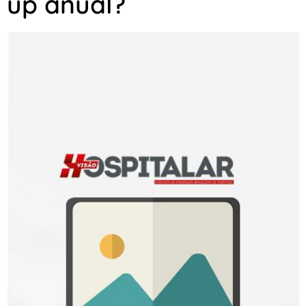
up anual?