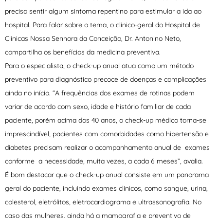
preciso sentir algum sintoma repentino para estimular a ida ao
hospital. Para falar sobre o tema, o clínico-geral do Hospital de
Clínicas Nossa Senhora da Conceição, Dr. Antonino Neto,
compartilha os benefícios da medicina preventiva.
Para o especialista, o check-up anual atua como um método
preventivo para diagnóstico precoce de doenças e complicações
ainda no início. “A frequências dos exames de rotinas podem
variar de acordo com sexo, idade e histório familiar de cada
paciente, porém acima dos 40 anos, o check-up médico torna-se
imprescindível, pacientes com comorbidades como hipertensão e
diabetes precisam realizar o acompanhamento anual de exames
conforme a necessidade, muita vezes, a cada 6 meses”, avalia.
É bom destacar que o check-up anual consiste em um panorama
geral do paciente, incluindo exames clínicos, como sangue, urina,
colesterol, eletrólitos, eletrocardiograma e ultrassonografia. No
caso das mulheres, ainda há a mamografia e preventivo de