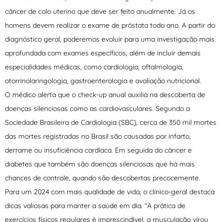
câncer de colo uterino que deve ser feito anualmente. Já os
homens devem realizar o exame de próstata todo ano. A partir do
diagnóstico geral, poderemos evoluir para uma investigação mais
aprofundada com exames específicos, além de incluir demais
especialidades médicas, como cardiologia, oftalmologia,
otorrinolaringologia, gastroenterologia e avaliação nutricional.
O médico alerta que o check-up anual auxilia na descoberta de
doenças silenciosas como as cardiovasculares. Segundo a
Sociedade Brasileira de Cardiologia (SBC), cerca de 350 mil mortes
das mortes registradas no Brasil são causadas por infarto,
derrame ou insuficiência cardíaca. Em seguida do câncer e
diabetes que também são doenças silenciosas que há mais
chances de controle, quando são descobertas precocemente.
Para um 2024 com mais qualidade de vida, o clínico-geral destaca
dicas valiosas para manter a saúde em dia. “A prática de
exercícios físicos regulares é imprescindível, a musculação virou