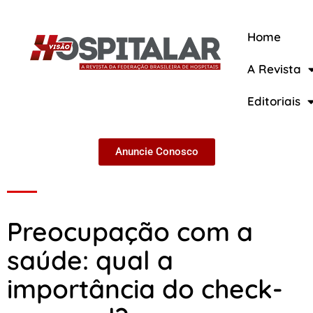
Home
A Revista
A Revista
Editoriais
Anuncie Conosco
Preocupação com a
saúde: qual a
importância do check-