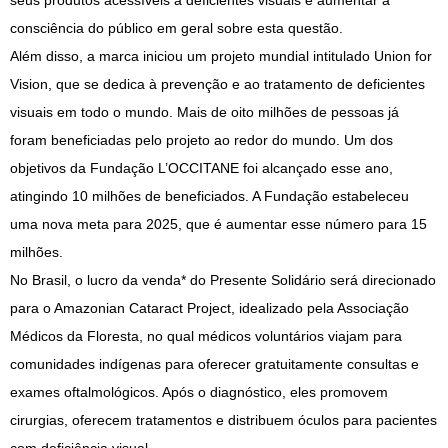
seus produtos acessíveis a deficientes visuais e aumentar a
consciência do público em geral sobre esta questão.
Além disso, a marca iniciou um projeto mundial intitulado Union for
Vision, que se dedica à prevenção e ao tratamento de deficientes
visuais em todo o mundo. Mais de oito milhões de pessoas já
foram beneficiadas pelo projeto ao redor do mundo. Um dos
objetivos da Fundação L’OCCITANE foi alcançado esse ano,
atingindo 10 milhões de beneficiados. A Fundação estabeleceu
uma nova meta para 2025, que é aumentar esse número para 15
milhões.
No Brasil, o lucro da venda* do Presente Solidário será direcionado
para o Amazonian Cataract Project, idealizado pela Associação
Médicos da Floresta, no qual médicos voluntários viajam para
comunidades indígenas para oferecer gratuitamente consultas e
exames oftalmológicos. Após o diagnóstico, eles promovem
cirurgias, oferecem tratamentos e distribuem óculos para pacientes