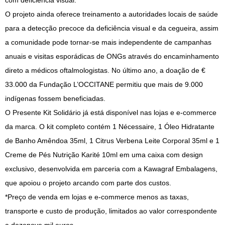
com deficiência visual.
O projeto ainda oferece treinamento a autoridades locais de saúde
para a detecção precoce da deficiência visual e da cegueira, assim
a comunidade pode tornar-se mais independente de campanhas
anuais e visitas esporádicas de ONGs através do encaminhamento
direto a médicos oftalmologistas. No último ano, a doação de €
33.000 da Fundação L’OCCITANE permitiu que mais de 9.000
indígenas fossem beneficiadas.
O Presente Kit Solidário já está disponível nas lojas e e-commerce
da marca. O kit completo contém 1 Nécessaire, 1 Óleo Hidratante
de Banho Amêndoa 35ml, 1 Citrus Verbena Leite Corporal 35ml e 1
Creme de Pés Nutrição Karité 10ml em uma caixa com design
exclusivo, desenvolvida em parceria com a Kawagraf Embalagens,
que apoiou o projeto arcando com parte dos custos.
*Preço de venda em lojas e e-commerce menos as taxas,
transporte e custo de produção, limitados ao valor correspondente