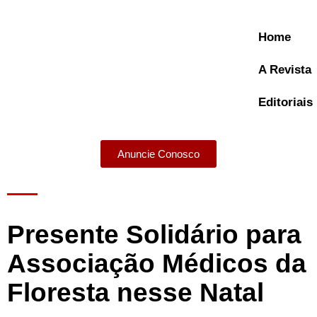
Home
A Revista
Editoriais
Anuncie Conosco
A Revista
Presente Solidário para
Associação Médicos da
Floresta nesse Natal