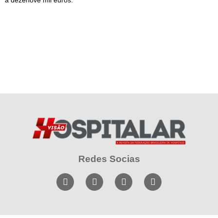
a dezenove mil euros.
Redes Socias