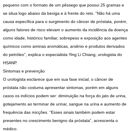
pequeno com o formato de um pêssego que possui 25 gramas e
se situa logo abaixo da bexiga e à frente do reto. “Não há uma
causa específica para o surgimento do câncer de próstata, porém,
alguns fatores de risco elevam o aumento da incidência da doença
como idade, histórico familiar, sobrepeso e exposição aos agentes
químicos como aminas aromáticas, arsênio e produtos derivados
do petróleo”, explica o especialista Ying Li Chiang, urologista do
HSANP.
Sintomas e prevenção
O urologista esclarece que em sua fase inicial, o câncer de
próstata não costuma apresentar sintomas, porém em alguns
casos os indícios podem ser: diminuição na força do jato de urina,
gotejamento ao terminar de urinar, sangue na urina e aumento de
frequência das micções. “Esses sinais também podem estar
presentes no crescimento benigno da próstata”, acrescenta o
médico.