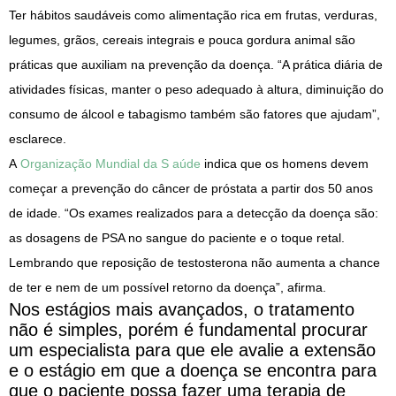
Ter hábitos saudáveis como alimentação rica em frutas, verduras,
legumes, grãos, cereais integrais e pouca gordura animal são
práticas que auxiliam na prevenção da doença. “A prática diária de
atividades físicas, manter o peso adequado à altura, diminuição do
consumo de álcool e tabagismo também são fatores que ajudam”,
esclarece.
A
Organização Mundial da S aúde
indica que os homens devem
começar a prevenção do câncer de próstata a partir dos 50 anos
de idade. “Os exames realizados para a detecção da doença são:
as dosagens de PSA no sangue do paciente e o toque retal.
Lembrando que reposição de testosterona não aumenta a chance
de ter e nem de um possível retorno da doença”, afirma.
Nos estágios mais avançados, o tratamento
não é simples, porém é fundamental procurar
um especialista para que ele avalie a extensão
e o estágio em que a doença se encontra para
que o paciente possa fazer uma terapia de