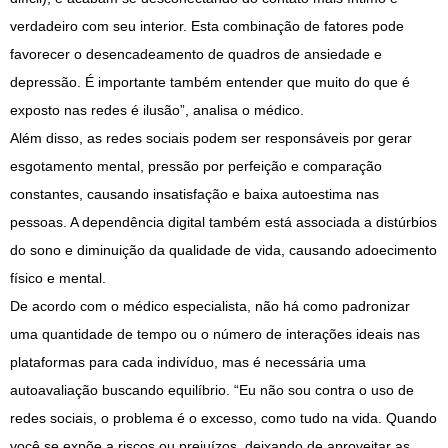
verdadeiro com seu interior. Esta combinação de fatores pode
favorecer o desencadeamento de quadros de ansiedade e
depressão. É importante também entender que muito do que é
exposto nas redes é ilusão”, analisa o médico.
Além disso, as redes sociais podem ser responsáveis por gerar
esgotamento mental, pressão por perfeição e comparação
constantes, causando insatisfação e baixa autoestima nas
pessoas. A dependência digital também está associada a distúrbios
do sono e diminuição da qualidade de vida, causando adoecimento
físico e mental.
De acordo com o médico especialista, não há como padronizar
uma quantidade de tempo ou o número de interações ideais nas
plataformas para cada indivíduo, mas é necessária uma
autoavaliação buscando equilíbrio. “Eu não sou contra o uso de
redes sociais, o problema é o excesso, como tudo na vida. Quando
você se expõe a riscos ou prejuízos, deixando de aproveitar as