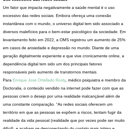
Um fator que impacta negativamente a saúde mental é o uso
excessivo das redes sociais. Embora ofereça uma conexão
instantânea com o mundo, o universo digital tem sido associado a
diversos malefícios para o bem-estar psicológico da sociedade. Em
levantamento feito em 2022, a OMS registrou um aumento de 25%
em casos de ansiedade e depressão no mundo. Diante de uma
geração digitalmente experiente e que vive cronicamente online, a
dependência digital tem sido um dos principais fatores
responsáveis pelo aumento de transtornos mentais.
Para
Enrique José Ortellado Rosty
, médico psiquiatra e membro da
Doctoralia, o conteúdo vendido na internet pode fazer com que as
pessoas criem o desejo por uma realidade inalcançável além de
uma constante comparação. “As redes sociais oferecem um
território em que as pessoas se expõem a riscos, tentam fugir da
realidade da vida pessoal (realidade que por vezes pode ser muito
difícil), e acabam se desconectando do contato mais íntimo e