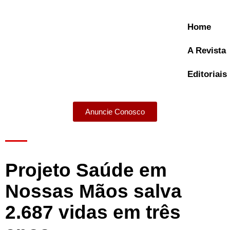
Home
A Revista
Editoriais
Anuncie Conosco
A Revista
Projeto Saúde em
Nossas Mãos salva
2.687 vidas em três