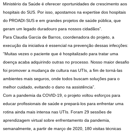
Ministério da Saúde é oferecer oportunidades de crescimento aos
hospitais do SUS. Por isso, apostamos na expertise dos hospitais
do PROADI-SUS e em grandes projetos de saúde pública, que
geram um legado duradouro para nossos cidadãos”.
Para Claudia Garcia de Barros, coordenadora do projeto, a
execução da iniciativa é essencial na prevenção dessas infecções:
“Muitas vezes o paciente que é hospitalizado para tratar uma
doença acaba adquirindo outras no processo. Nosso maior desafio
foi promover a mudança de cultura nas UTIs, a fim de torná-las
ambientes mais seguros, onde todos buscam soluções para o
melhor cuidado, evitando o dano na assistência”.
Com a pandemia da COVID-19, o projeto voltou esforços para
educar profissionais de saúde e prepará-los para enfrentar uma
rotina ainda mais intensa nas UTIs. Foram 29 sessões de
aprendizagem virtual sobre enfrentamento da pandemia,
semanalmente, a partir de março de 2020, 180 visitas técnicas