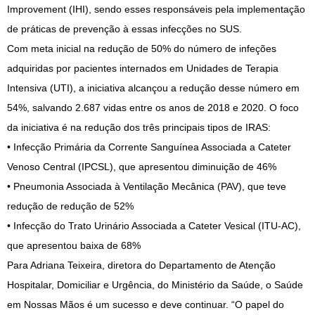
Improvement (IHI), sendo esses responsáveis pela implementação
de práticas de prevenção à essas infecções no SUS.
Com meta inicial na redução de 50% do número de infeções
adquiridas por pacientes internados em Unidades de Terapia
Intensiva (UTI), a iniciativa alcançou a redução desse número em
54%, salvando 2.687 vidas entre os anos de 2018 e 2020. O foco
da iniciativa é na redução dos três principais tipos de IRAS:
• Infecção Primária da Corrente Sanguínea Associada a Cateter
Venoso Central (IPCSL), que apresentou diminuição de 46%
• Pneumonia Associada à Ventilação Mecânica (PAV), que teve
redução de redução de 52%
• Infecção do Trato Urinário Associada a Cateter Vesical (ITU-AC),
que apresentou baixa de 68%
Para Adriana Teixeira, diretora do Departamento de Atenção
Hospitalar, Domiciliar e Urgência, do Ministério da Saúde, o Saúde
em Nossas Mãos é um sucesso e deve continuar. “O papel do