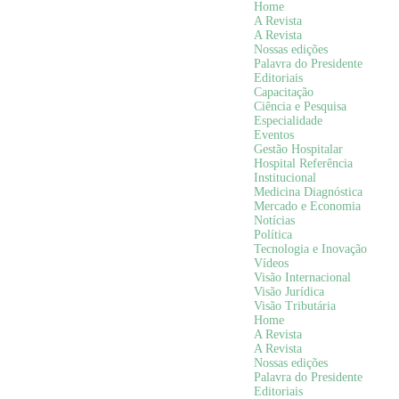
Home
A Revista
A Revista
Nossas edições
Palavra do Presidente
Editoriais
Capacitação
Ciência e Pesquisa
Especialidade
Eventos
Gestão Hospitalar
Hospital Referência
Institucional
Medicina Diagnóstica
Mercado e Economia
Notícias
Política
Tecnologia e Inovação
Vídeos
Visão Internacional
Visão Jurídica
Visão Tributária
Home
A Revista
A Revista
Nossas edições
Palavra do Presidente
Editoriais