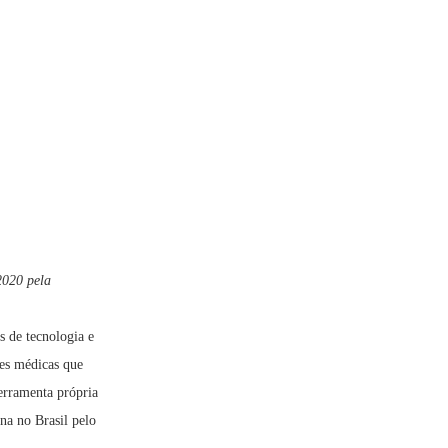
2020 pela
s de tecnologia e
des médicas que
erramenta própria
na no Brasil pelo