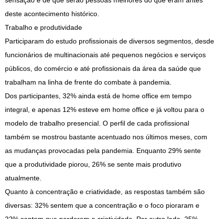
sensação é de que serão pessoas melhores do que eram antes
deste acontecimento histórico.
Trabalho e produtividade
Participaram do estudo profissionais de diversos segmentos, desde
funcionários de multinacionais até pequenos negócios e serviços
públicos, do comércio e até profissionais da área da saúde que
trabalham na linha de frente do combate à pandemia.
Dos participantes, 32% ainda está de home office em tempo
integral, e apenas 12% esteve em home office e já voltou para o
modelo de trabalho presencial. O perfil de cada profissional
também se mostrou bastante acentuado nos últimos meses, com
as mudanças provocadas pela pandemia. Enquanto 29% sente
que a produtividade piorou, 26% se sente mais produtivo
atualmente.
Quanto à concentração e criatividade, as respostas também são
diversas: 32% sentem que a concentração e o foco pioraram e