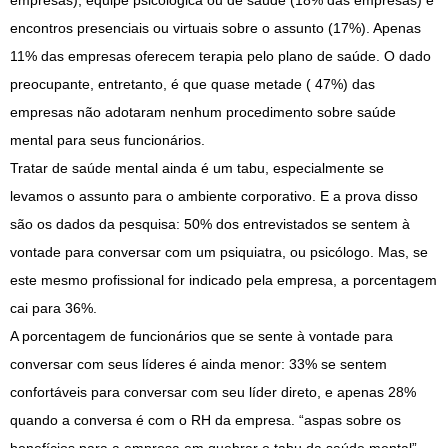
empresas), equipe psicológica ou de saúde (18% das empresas) e
encontros presenciais ou virtuais sobre o assunto (17%). Apenas
11% das empresas oferecem terapia pelo plano de saúde. O dado
preocupante, entretanto, é que quase metade ( 47%) das
empresas não adotaram nenhum procedimento sobre saúde
mental para seus funcionários.
Tratar de saúde mental ainda é um tabu, especialmente se
levamos o assunto para o ambiente corporativo. E a prova disso
são os dados da pesquisa: 50% dos entrevistados se sentem à
vontade para conversar com um psiquiatra, ou psicólogo. Mas, se
este mesmo profissional for indicado pela empresa, a porcentagem
cai para 36%.
A porcentagem de funcionários que se sente à vontade para
conversar com seus líderes é ainda menor: 33% se sentem
confortáveis para conversar com seu líder direto, e apenas 28%
quando a conversa é com o RH da empresa. “aspas sobre os