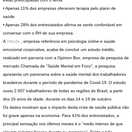
estão preocupadas com o tema.
• Apenas 11% das empresas oferecem terapia pelo plano de
saúde.
• Apenas 28% dos entrevistados afirma se sentir confortável em
conversar com o RH de sua empresa.
A
Vittude
, empresa referência em psicologia online e saúde
emocional corporativa, acaba de concluir um estudo inédito,
realizado em parceria com a Opinion Box, empresa de pesquisa de
mercado Chamada de “Saúde Mental em Foco”, a pesquisa
apresenta um panorama sobre a saúde mental dos trabalhadores
brasileiros durante o período de pandemia de Covid-19. O estudo
ouviu 2.007 trabalhadores de todas as regiões do Brasil, a partir
dos 16 anos de idade, durante os dias 14 e 19 de outubro.
Os dados mostram que o impacto desta crise de saúde pública não
foi grave apenas na economia. Para 41% dos entrevistados, a
principal sensação nos últimos meses é o “medo intenso de que