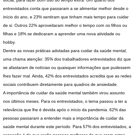
social, para fazer bom uso do tempo extra. Um quarto dos
entrevistados conta que passaram a se alimentar melhor desde o
início do ano, e 23% sentiram que tinham mais tempo para cuidar
de si. Outros 22% aproveitaram melhor o tempo com os filhos ou
filhas e 18% se dedicaram a aprender uma nova atividade ou
hobby.
Dentre as novas práticas adotadas para cuidar da saúde mental,
uma chama atenção: 35% dos trabalhadores entrevistados diz que
se afastaram de notícias ou quaisquer informações que pudessem
lhes fazer mal. Ainda, 42% dos entrevistados acredita que as redes
sociais contribuem diretamente para quadros de ansiedade.
A importância de cuidar da saúde mental também virou assunto
nos últimos meses. Para os entrevistados, o tema passou a ter a
relevância que lhe é devida após o início da pandemia. 62% das
pessoas passaram a entender mais a importância de cuidar da
saúde mental durante este período. Para 57% dos entrevistados, a