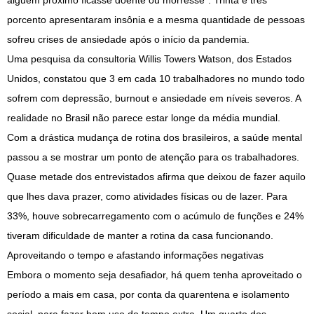
alguém próximo ficasse doente ou morresse”. Trinta e três
porcento apresentaram insônia e a mesma quantidade de pessoas
sofreu crises de ansiedade após o início da pandemia.
Uma pesquisa da consultoria Willis Towers Watson, dos Estados
Unidos, constatou que 3 em cada 10 trabalhadores no mundo todo
sofrem com depressão, burnout e ansiedade em níveis severos. A
realidade no Brasil não parece estar longe da média mundial.
Com a drástica mudança de rotina dos brasileiros, a saúde mental
passou a se mostrar um ponto de atenção para os trabalhadores.
Quase metade dos entrevistados afirma que deixou de fazer aquilo
que lhes dava prazer, como atividades físicas ou de lazer. Para
33%, houve sobrecarregamento com o acúmulo de funções e 24%
tiveram dificuldade de manter a rotina da casa funcionando.
Aproveitando o tempo e afastando informações negativas
Embora o momento seja desafiador, há quem tenha aproveitado o
período a mais em casa, por conta da quarentena e isolamento