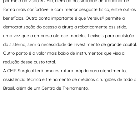
por meio da visão 3D HD, além da possiblidade de trabalhar de
forma mais confortável e com menor desgaste físico, entre outros
benefícios. Outro ponto importante é que Versius® permite a
democratização do acesso à cirurgia roboticamente assistida,
uma vez que a empresa oferece modelos flexíveis para aquisição
do sistema, sem a necessidade de investimento de grande capital.
Outro ponto é o valor mais baixo de instrumentos que visa a
redução desse custo total.
A CMR Surgical terá uma estrutura própria para atendimento,
assistência técnica e treinamento de médicos cirurgiões de todo o
Brasil, além de um Centro de Treinamento.