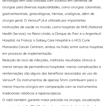
tecnologia tem sido utilizada com sucesso em centenas de
cirurgias para diversas especialidades, como cirurgias colorretais,
gastrointestinais, ginecológicas, hérnias, urológicas, além de
cirurgia geral. O Versius® já é utilizado por importantes
instituições de saúde no mundo, como hospitais do NHS (National
Health Service), no Reino Unido; a Clinique du Parc e o Argenteuil
Hospital, na França; o Galaxy Care Hospital e o HCG Curie
Manavata Cancer Centrem, ambos na Índia; entre outros hospitais
em processo de implementação.
Redução do risco de infecções, melhores resultados clínicos e
menor tempo de permanência hospitalar, menos complicações e
reinternações são alguns dos benefícios associados ao uso do
Versius®. Os instrumentos de apenas 5mm contribuem para o
menor trauma cirúrgico em comparação com os instrumentos
tradicionais robóticos e laparoscópicos.
O robô também garante maior precisão na cirurgia, visualização