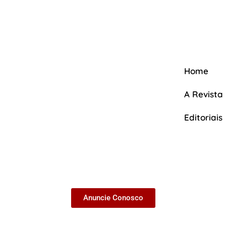
Home
A Revista
Editoriais
A Revista
Anuncie Conosco