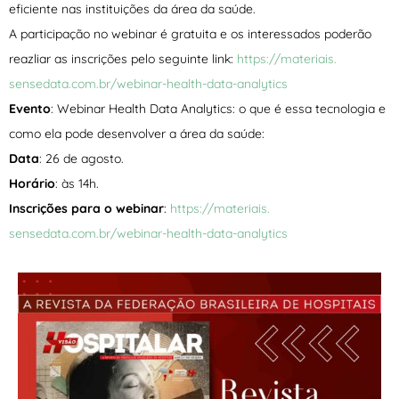
eficiente nas instituições da área da saúde.
A participação no webinar é gratuita e os interessados poderão
reazliar as inscrições pelo seguinte link:
https://materiais.
sensedata.com.br/webinar-
health-data-analytics
Evento
: Webinar Health Data Analytics: o que é essa tecnologia e
como ela pode desenvolver a área da saúde:
Data
: 26 de agosto.
Horário
: às 14h.
Inscrições para o webinar
:
https://materiais.
sensedata.com.br/webinar-
health-data-analytics