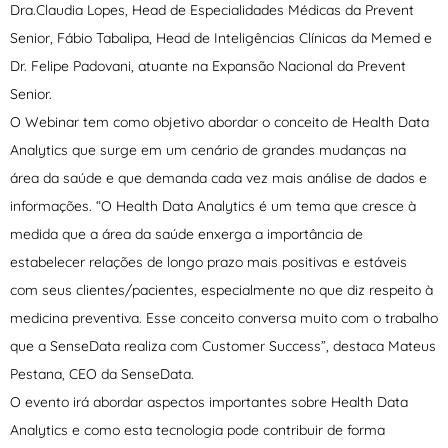
Dra.Claudia Lopes, Head de Especialidades Médicas da Prevent
Senior, Fábio Tabalipa, Head de Inteligências Clínicas da Memed e
Dr. Felipe Padovani, atuante na Expansão Nacional da Prevent
Senior.
O Webinar tem como objetivo abordar o conceito de Health Data
Analytics que surge em um cenário de grandes mudanças na
área da saúde e que demanda cada vez mais análise de dados e
informações. “O Health Data Analytics é um tema que cresce à
medida que a área da saúde enxerga a importância de
estabelecer relações de longo prazo mais positivas e estáveis
com seus clientes/pacientes, especialmente no que diz respeito à
medicina preventiva. Esse conceito conversa muito com o trabalho
que a SenseData realiza com Customer Success”, destaca Mateus
Pestana, CEO da SenseData.
O evento irá abordar aspectos importantes sobre Health Data
Analytics e como esta tecnologia pode contribuir de forma