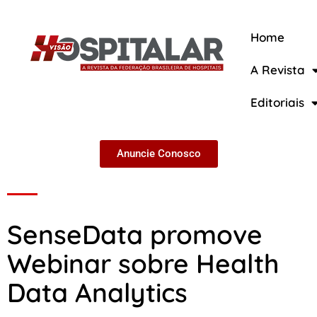
Home
A Revista
A Revista
Editoriais
Anuncie Conosco
SenseData promove
Webinar sobre Health
Data Analytics