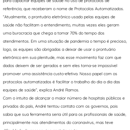
para capacitar equipes de saúde no uso de protocolos de
referência, que receberam o nome de Protocolos Automatizados.
“Atualmente, o prontuário eletrônico usado pelas equipes de
saúde não facilitam o entendimento, muitas vezes eles geram
uma burocracia que chega a tomar 70% do tempo dos
atendimentos. Em uma situação de pandemia o tempo é precioso,
logo, as equipes são obrigadas a deixar de usar o prontuário
eletrônico em sua plenitude, mas esse movimento faz com que
dados deixem de ser gerados e sem eles torna-se impossível
promover uma assistência custo-efetiva. Nosso papel com os
protocolos automatizados é facilitar o trabalho do dia a dia das
equipes de saúde”, explica André Ramos.
Com o intuito de alcançar o maior número de hospitais públicos e
privados do país, André tentou contato com os governos, pois
sabia que sua ferramenta seria útil para os profissionais de saúde,
principalmente nos atendimentos do coronavírus, mas teve