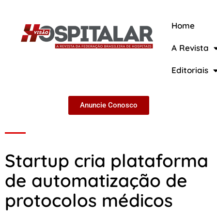
Home
A Revista
A Revista
Editoriais
Anuncie Conosco
Startup cria plataforma
de automatização de
protocolos médicos