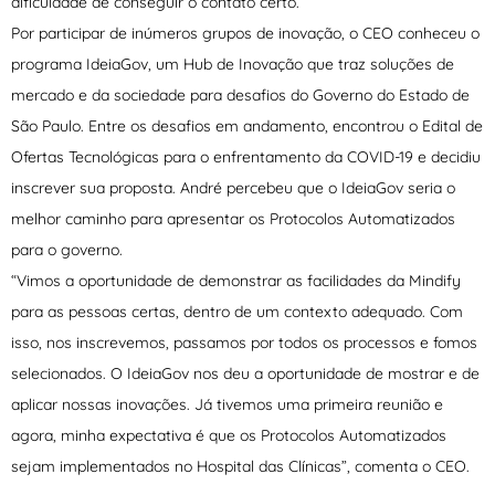
dificuldade de conseguir o contato certo.
Por participar de inúmeros grupos de inovação, o CEO conheceu o
programa IdeiaGov, um Hub de Inovação que traz soluções de
mercado e da sociedade para desafios do Governo do Estado de
São Paulo. Entre os desafios em andamento, encontrou o Edital de
Ofertas Tecnológicas para o enfrentamento da COVID-19 e decidiu
inscrever sua proposta. André percebeu que o IdeiaGov seria o
melhor caminho para apresentar os Protocolos Automatizados
para o governo.
“Vimos a oportunidade de demonstrar as facilidades da Mindify
para as pessoas certas, dentro de um contexto adequado. Com
isso, nos inscrevemos, passamos por todos os processos e fomos
selecionados. O IdeiaGov nos deu a oportunidade de mostrar e de
aplicar nossas inovações. Já tivemos uma primeira reunião e
agora, minha expectativa é que os Protocolos Automatizados
sejam implementados no Hospital das Clínicas”, comenta o CEO.