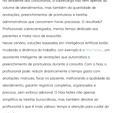
No ambiente dos consultórios, a sobrecarga não vem apenas do
volume de atendimentos, mas também da quantidade de
anotações, preenchimentos de prontuários e tarefas
administrativas que consomem horas preciosas. O resultado?
Profissionais sobrecarregados, menos tempo dedicado aos
pacientes e maior risco de exaustão.
Nesse cenário, soluções baseadas em Inteligência Artificial estão
mudando a dinâmica do trabalho. Um exemplo é o
Noa Notes
, um
assistente inteligente de anotações que automatiza o
preenchimento de prontuários durante a consulta. Com o Noa, o
profissional pode: reduzir drasticamente o tempo gasto com
anotações manuais; focar no paciente, melhorando a qualidade do
atendimento; garantir registros completos, organizados e
precisos, sem esforço adicional. O Noa Notes não apenas
simplifica as tarefas burocráticas, mas também devolve ao
profissional o que é mais valioso: tempo e atenção para cuidar do