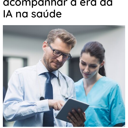
acompanhar a era da
IA na saúde