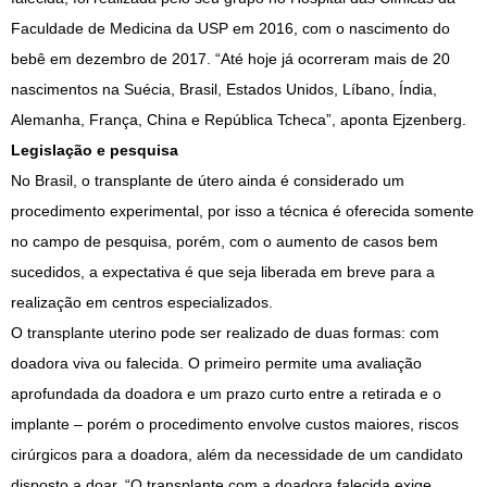
Faculdade de Medicina da USP em 2016, com o nascimento do
bebê em dezembro de 2017. “Até hoje já ocorreram mais de 20
nascimentos na Suécia, Brasil, Estados Unidos, Líbano, Índia,
Alemanha, França, China e República Tcheca”, aponta Ejzenberg.
Legislação e pesquisa
No Brasil, o transplante de útero ainda é considerado um
procedimento experimental, por isso a técnica é oferecida somente
no campo de pesquisa, porém, com o aumento de casos bem
sucedidos, a expectativa é que seja liberada em breve para a
realização em centros especializados.
O transplante uterino pode ser realizado de duas formas: com
doadora viva ou falecida. O primeiro permite uma avaliação
aprofundada da doadora e um prazo curto entre a retirada e o
implante – porém o procedimento envolve custos maiores, riscos
cirúrgicos para a doadora, além da necessidade de um candidato
disposto a doar. “O transplante com a doadora falecida exige