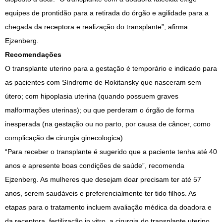
equipes de prontidão para a retirada do órgão e agilidade para a
chegada da receptora e realização do transplante”, afirma
Ejzenberg.
Recomendações
O transplante uterino para a gestação é temporário e indicado para
as pacientes com Síndrome de Rokitansky que nasceram sem
útero; com hipoplasia uterina (quando possuem graves
malformações uterinas); ou que perderam o órgão de forma
inesperada (na gestação ou no parto, por causa de câncer, como
complicação de cirurgia ginecologica) .
“Para receber o transplante é sugerido que a paciente tenha até 40
anos e apresente boas condições de saúde”, recomenda
Ejzenberg. As mulheres que desejam doar precisam ter até 57
anos, serem saudáveis e preferencialmente ter tido filhos. As
etapas para o tratamento incluem avaliação médica da doadora e
da receptora, fertilização in vitro, a cirurgia do transplante uterino,