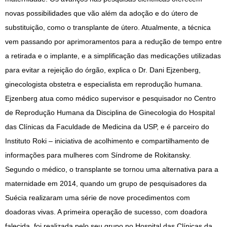
novas possibilidades que vão além da adoção e do útero de
substituição, como o transplante de útero. Atualmente, a técnica
vem passando por aprimoramentos para a redução de tempo entre
a retirada e o implante, e a simplificação das medicações utilizadas
para evitar a rejeição do órgão, explica o Dr. Dani Ejzenberg,
ginecologista obstetra e especialista em reprodução humana.
Ejzenberg atua como médico supervisor e pesquisador no Centro
de Reprodução Humana da Disciplina de Ginecologia do Hospital
das Clínicas da Faculdade de Medicina da USP, e é parceiro do
Instituto Roki – iniciativa de acolhimento e compartilhamento de
informações para mulheres com Síndrome de Rokitansky.
Segundo o médico, o transplante se tornou uma alternativa para a
maternidade em 2014, quando um grupo de pesquisadores da
Suécia realizaram uma série de nove procedimentos com
doadoras vivas. A primeira operação de sucesso, com doadora
falecida, foi realizada pelo seu grupo no Hospital das Clínicas da