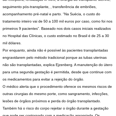
seguimento pós-transplante, , transferência de embriões,
acompanhamento pré-natal e parto. “Na Suécia, o custo do
tratamento inteiro vai de 50 a 100 mil euros por caso, como foi nos
primeiros 9 pacientes”. Baseado nos dois casos iniciais realizados
no Hospital das Clínicas, o custo estimado no Brasil é de 25 a 30
mil dólares.
Por enquanto, ainda não é possível às pacientes transplantadas
engravidarem pelo método tradicional porque as tubas uterinas
não são transplantadas, explica Ejzenberg. A manutenção do útero
para uma segunda gestação é permitida, desde que continue com
os medicamentos para evitar a rejeição do órgão.
O médico alerta que o procedimento oferece os mesmos riscos de
outras cirurgias do mesmo porte, como sangramento, infecções,
lesões de órgãos próximos e perda do órgão transplantado.
Também há o risco do corpo rejeitar o órgão durante a gestação
que pode ser contornado com a medicação apropriada. Os