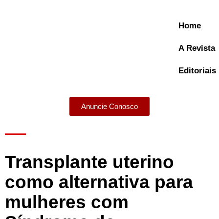
Home
A Revista
Editoriais
Anuncie Conosco
A Revista
Transplante uterino
como alternativa para
mulheres com