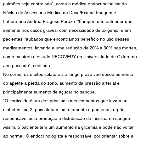
pulmões seja controlada”, conta a médica endocrinologista do
Núcleo de Assessoria Médica da Dasa/Exame Imagem e
Laboratório Andrea Fragoso Perozo. “É importante entender que
somente nos casos graves, com necessidade de oxigênio, e em
pacientes intubados que encontramos benefício no uso desses
medicamentos, levando a uma redução de 20% a 30% nas mortes,
como mostrou o estudo RECOVERY da Universidade de Oxford no
ano passado”, continua.
No corpo, os efeitos colaterais a longo prazo vão desde aumento
do apetite a perda do sono, aumento da pressão arterial e
principalmente aumento de açúcar no sangue.
“O corticoide é um dos principais medicamentos que levam ao
diabetes tipo 2, pois afetam indiretamente o pâncreas, órgão
responsável pela produção e distribuição da insulina no sangue.
Assim, o paciente tem um aumento na glicemia e pode não voltar
ao normal. O endocrinologista é responsável por orientar sobre a