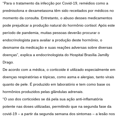
“Para o tratamento da infecção por Covid-19, remédios como a
prednisolona e dexametasona têm sido receitados por médicos no
momento da consulta. Entretanto, o abuso desses medicamentos
pode prejudicar a produção natural do hormônio cortisol. Após este
período de pandemia, muitas pessoas deverão procurar o
endocrinologista para avaliar a produção deste hormônio, o
desmame da medicação e suas reações adversas sobre diversas
doenças”, explica a endocrinologista do Hospital Brasília Jamilly
Drago.
De acordo com a médica, o corticoide é utilizado especialmente em
doenças respiratórias e tópicas, como asma e alergias, tanto virais
quanto de pele. É produzido em laboratório e tem como base os
hormônios produzidos pelas glândulas adrenais.
“O uso dos corticoides se dá pela sua ação anti-inflamatória
potente nas doses utilizadas, permitindo que na segunda fase da
covid-19 – a partir da segunda semana dos sintomas – a lesão nos