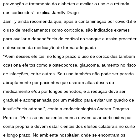
prevenção e tratamento do diabetes e avaliar o uso e a retirada
dos corticoides”, explica Jamilly Drago.
Jamilly ainda recomenda que, após a contaminação por covid-19 e
o uso de medicamentos como corticoide, são indicados exames
para avaliar a dependência do cortisol no sangue e assim proceder
o desmame da medicação de forma adequada.
“Além desses efeitos, no longo prazo o uso de corticoides também
ocasiona efeitos como a osteoporose, glaucoma, aumento no risco
de infecções, entre outros. Seu uso também não pode ser parado
abruptamente por pacientes que usaram altas doses do
medicamento e/ou por longos períodos, e a redução deve ser
gradual e acompanhada por um médico para evitar um quadro de
insuficiência adrenal”, conta a endocrinologista Andrea Fragoso
Perozo. “Por isso os pacientes nunca devem usar corticoides por
conta própria e devem estar cientes dos efeitos colaterais no curto
e longo prazo. No ambiente hospitalar, onde se encontram os