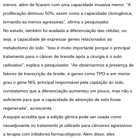
menos, além de ficarem com uma capacidade invasiva menor. “A
proliferação diminuiu 50%, assim como a capacidade clonogênica,
tornando-as menos agressivas”, afirma o pesquisador.
No estudo, também foi avaliada a diferenciação das células, ou
seja, a capacidade de expressar genes relacionados ao
metabolismo do iodo. “Isso é muito importante porque o principal
tratamento para o câncer de tireoide após a cirurgia é o iodo
radioativo”, explica o pesquisador. “Ao observarmos a presença de
fatores de transcrição da tiroide, e genes como TPO e em menor
grau o gene NIS, principal responsável pela captação do iodo,
constatamos que a diferenciação aumentou um pouco, mas não o
suficiente para que a capacidade de absorção de iodo fosse
regenerada”, acrescenta.
A equipe acredita que a edição gênica pode ser usada como
neoadjuvante no tratamento já utilizado para cânceres agressivos:
a terapia com inibidores farmacológicos. Além disso, eles