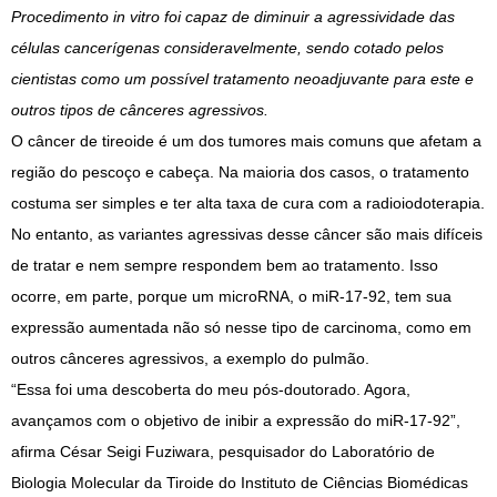
Procedimento in vitro foi capaz de diminuir a agressividade das
células cancerígenas consideravelmente, sendo cotado pelos
cientistas como um possível tratamento neoadjuvante para este e
outros tipos de cânceres agressivos.
O câncer de tireoide é um dos tumores mais comuns que afetam a
região do pescoço e cabeça. Na maioria dos casos, o tratamento
costuma ser simples e ter alta taxa de cura com a radioiodoterapia.
No entanto, as variantes agressivas desse câncer são mais difíceis
de tratar e nem sempre respondem bem ao tratamento. Isso
ocorre, em parte, porque um microRNA, o miR-17-92, tem sua
expressão aumentada não só nesse tipo de carcinoma, como em
outros cânceres agressivos, a exemplo do pulmão.
“Essa foi uma descoberta do meu pós-doutorado. Agora,
avançamos com o objetivo de inibir a expressão do miR-17-92”,
afirma César Seigi Fuziwara, pesquisador do Laboratório de
Biologia Molecular da Tiroide do Instituto de Ciências Biomédicas