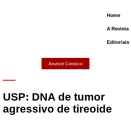
Home
A Revista
Editoriais
Anuncie Conosco
A Revista
USP: DNA de tumor
agressivo de tireoide