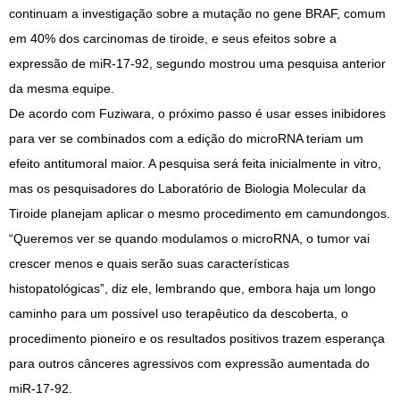
continuam a investigação sobre a mutação no gene BRAF, comum
em 40% dos carcinomas de tiroide, e seus efeitos sobre a
expressão de miR-17-92, segundo mostrou uma pesquisa anterior
da mesma equipe.
De acordo com Fuziwara, o próximo passo é usar esses inibidores
para ver se combinados com a edição do microRNA teriam um
efeito antitumoral maior. A pesquisa será feita inicialmente in vitro,
mas os pesquisadores do Laboratório de Biologia Molecular da
Tiroide planejam aplicar o mesmo procedimento em camundongos.
“Queremos ver se quando modulamos o microRNA, o tumor vai
crescer menos e quais serão suas características
histopatológicas”, diz ele, lembrando que, embora haja um longo
caminho para um possível uso terapêutico da descoberta, o
procedimento pioneiro e os resultados positivos trazem esperança
para outros cânceres agressivos com expressão aumentada do
miR-17-92.