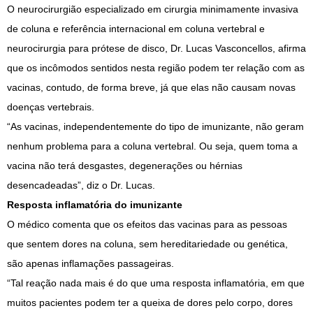
O neurocirurgião especializado em cirurgia minimamente invasiva
de coluna e referência internacional em coluna vertebral e
neurocirurgia para prótese de disco, Dr. Lucas Vasconcellos, afirma
que os incômodos sentidos nesta região podem ter relação com as
vacinas, contudo, de forma breve, já que elas não causam novas
doenças vertebrais.
“As vacinas, independentemente do tipo de imunizante, não geram
nenhum problema para a coluna vertebral. Ou seja, quem toma a
vacina não terá desgastes, degenerações ou hérnias
desencadeadas”, diz o Dr. Lucas.
Resposta inflamatória do imunizante
O médico comenta que os efeitos das vacinas para as pessoas
que sentem dores na coluna, sem hereditariedade ou genética,
são apenas inflamações passageiras.
“Tal reação nada mais é do que uma resposta inflamatória, em que
muitos pacientes podem ter a queixa de dores pelo corpo, dores