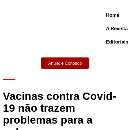
Home
A Revista
Editoriais
Anuncie Conosco
A Revista
Vacinas contra Covid-
19 não trazem
problemas para a